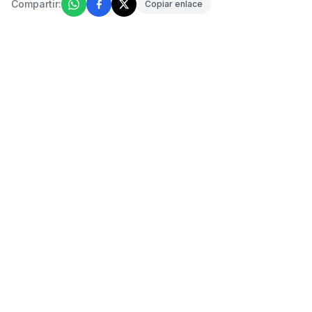
Compartir:
Copiar enlace