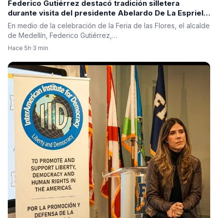
Federico Gutiérrez destacó tradición silletera
durante visita del presidente Abelardo De La Espriella
a Medellín
En medio de la celebración de la Feria de las Flores, el alcalde
de Medellín, Federico Gutiérrez,…
Hace 5h
·
3 min