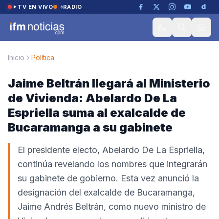
Saltar al contenido
TV EN VIVO
RADIO
Inicio
Política
Jaime Beltrán llegará al Ministerio
de Vivienda: Abelardo De La
Espriella suma al exalcalde de
Bucaramanga a su gabinete
El presidente electo, Abelardo De La Espriella,
continúa revelando los nombres que integrarán
su gabinete de gobierno. Esta vez anunció la
designación del exalcalde de Bucaramanga,
Jaime Andrés Beltrán, como nuevo ministro de