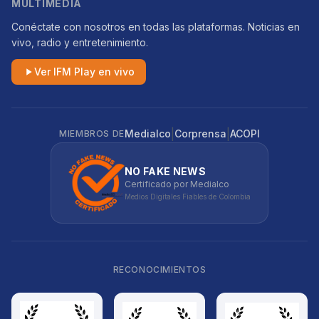
MULTIMEDIA
Conéctate con nosotros en todas las plataformas. Noticias en
vivo, radio y entretenimiento.
Ver IFM Play en vivo
|
|
Medialco
Corprensa
ACOPI
MIEMBROS DE
NO FAKE NEWS
Certificado por Medialco
Medios Digitales Fiables de Colombia
RECONOCIMIENTOS