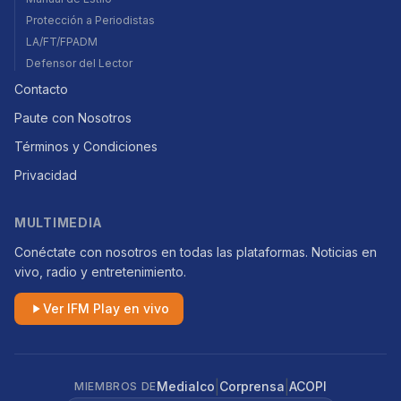
Protección a Periodistas
LA/FT/FPADM
Defensor del Lector
Contacto
Paute con Nosotros
Términos y Condiciones
Privacidad
MULTIMEDIA
Conéctate con nosotros en todas las plataformas. Noticias en
vivo, radio y entretenimiento.
Ver IFM Play en vivo
|
|
Medialco
Corprensa
ACOPI
MIEMBROS DE