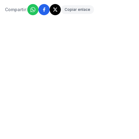
Compartir:
Copiar enlace