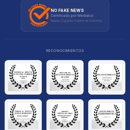
NO FAKE NEWS
Certificado por Medialco
Medios Digitales Fiables de Colombia
RECONOCIMIENTOS