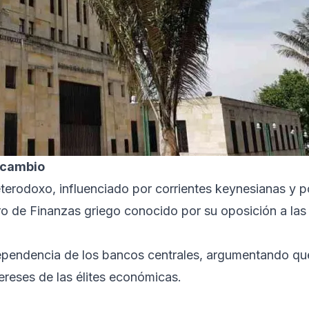
 cambio
erodoxo, influenciado por corrientes keynesianas y p
ro de Finanzas griego conocido por su oposición a las
ependencia de los bancos centrales, argumentando qu
tereses de las élites económicas.