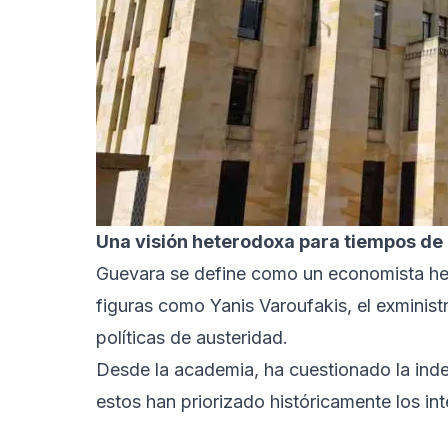
Una visión heterodoxa para tiempos de
Guevara se define como un economista het
figuras como Yanis Varoufakis, el exminist
políticas de austeridad.
Desde la academia, ha cuestionado la ind
estos han priorizado históricamente los in