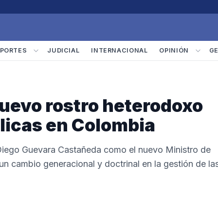
PORTES
JUDICIAL
INTERNACIONAL
OPINIÓN
G
nuevo rostro heterodoxo
blicas en Colombia
 Diego Guevara Castañeda como el nuevo Ministro de
 cambio generacional y doctrinal en la gestión de la