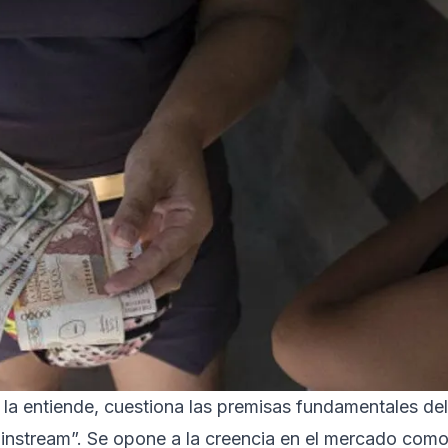
a entiende, cuestiona las premisas fundamentales del
instream”. Se opone a la creencia en el mercado com