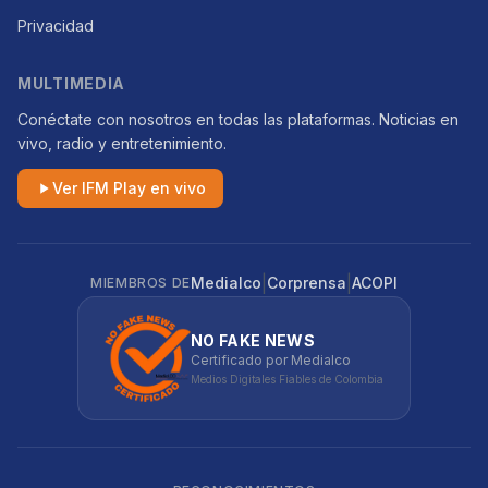
Privacidad
MULTIMEDIA
Conéctate con nosotros en todas las plataformas. Noticias en
vivo, radio y entretenimiento.
Ver IFM Play en vivo
|
|
Medialco
Corprensa
ACOPI
MIEMBROS DE
NO FAKE NEWS
Certificado por Medialco
Medios Digitales Fiables de Colombia