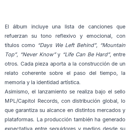
El álbum incluye una lista de canciones que
refuerzan su tono reflexivo y emocional, con
títulos como
“Days We Left Behind”
,
“Mountain
Top”
,
“Never Know”
y
“Life Can Be Hard”
, entre
otros. Cada pieza aporta a la construcción de un
relato coherente sobre el paso del tiempo, la
memoria y la identidad artística.
Asimismo, el lanzamiento se realiza bajo el sello
MPL/Capitol Records, con distribución global, lo
que garantiza su alcance en distintos mercados y
plataformas. La producción también ha generado
expectativa entre seguidores y medios desde su