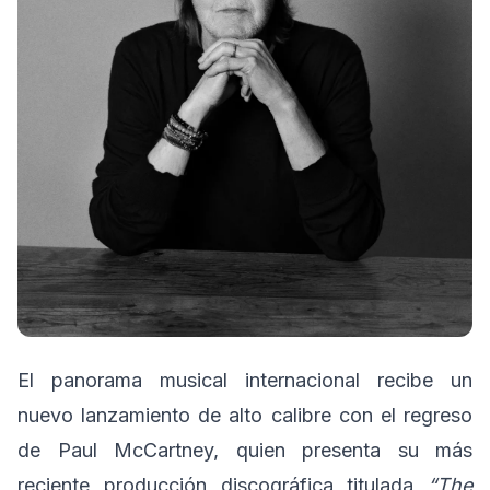
El panorama musical internacional recibe un
nuevo lanzamiento de alto calibre con el regreso
de Paul McCartney, quien presenta su más
reciente producción discográfica titulada
“The