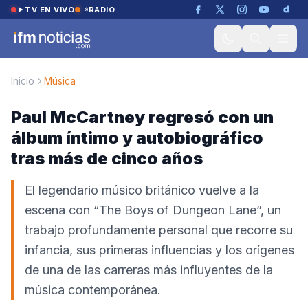
Saltar al contenido
TV EN VIVO
RADIO
Inicio
Música
Paul McCartney regresó con un
álbum íntimo y autobiográfico
tras más de cinco años
El legendario músico británico vuelve a la
escena con “The Boys of Dungeon Lane”, un
trabajo profundamente personal que recorre su
infancia, sus primeras influencias y los orígenes
de una de las carreras más influyentes de la
música contemporánea.