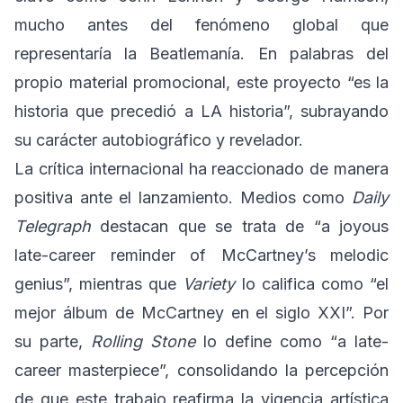
mucho antes del fenómeno global que
representaría la Beatlemanía. En palabras del
propio material promocional, este proyecto “es la
historia que precedió a LA historia”, subrayando
su carácter autobiográfico y revelador.
La crítica internacional ha reaccionado de manera
positiva ante el lanzamiento. Medios como
Daily
Telegraph
destacan que se trata de “a joyous
late-career reminder of McCartney’s melodic
genius”, mientras que
Variety
lo califica como “el
mejor álbum de McCartney en el siglo XXI”. Por
su parte,
Rolling Stone
lo define como “a late-
career masterpiece”, consolidando la percepción
de que este trabajo reafirma la vigencia artística