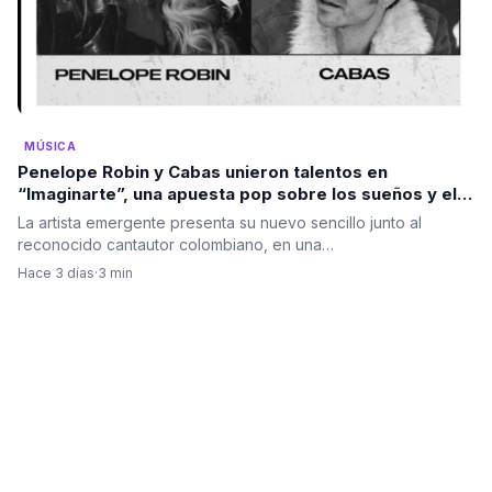
MÚSICA
Penelope Robin y Cabas unieron talentos en
“Imaginarte”, una apuesta pop sobre los sueños y el
poder de la mente
La artista emergente presenta su nuevo sencillo junto al
reconocido cantautor colombiano, en una…
Hace 3 días
·
3 min