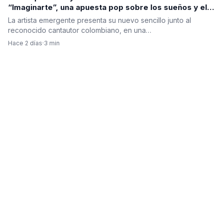
“Imaginarte”, una apuesta pop sobre los sueños y el
poder de la mente
La artista emergente presenta su nuevo sencillo junto al
reconocido cantautor colombiano, en una…
Hace 2 días
·
3 min