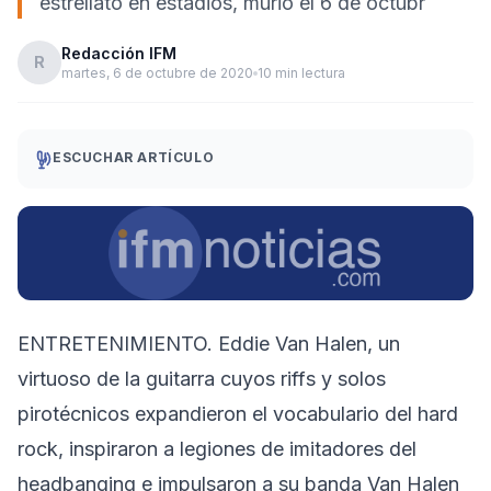
estrellato en estadios, murió el 6 de octubr
Redacción IFM
R
martes, 6 de octubre de 2020
10 min lectura
ESCUCHAR ARTÍCULO
ENTRETENIMIENTO. Eddie Van Halen, un
virtuoso de la guitarra cuyos riffs y solos
pirotécnicos expandieron el vocabulario del hard
rock, inspiraron a legiones de imitadores del
headbanging e impulsaron a su banda Van Halen