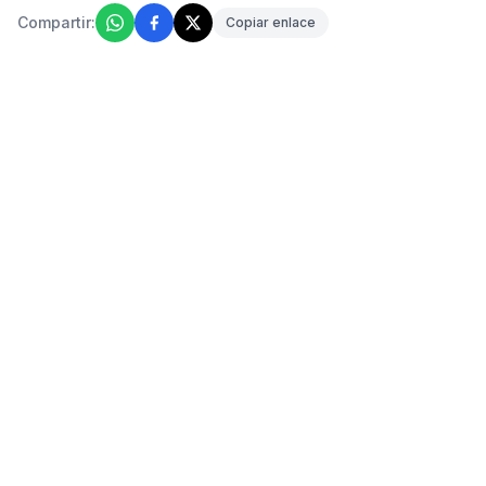
Compartir:
Copiar enlace