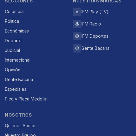
SECCIONES
NUESTRAS MARCAS
Colombia
IFM Play (TV)
Política
IFM Radio
Económicas
IFM Deportes
Deportes
Gente Bacana
Judicial
Internacional
Opinión
Gente Bacana
Especiales
Pico y Placa Medellín
NOSOTROS
Quiénes Somos
Nuestro Equipo