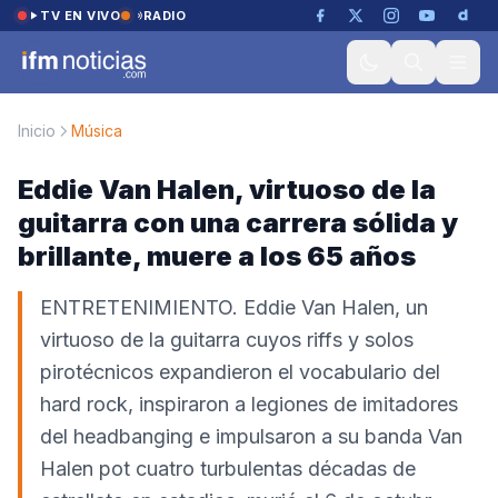
Saltar al contenido
TV EN VIVO
RADIO
Inicio
Música
Eddie Van Halen, virtuoso de la
guitarra con una carrera sólida y
brillante, muere a los 65 años
ENTRETENIMIENTO. Eddie Van Halen, un
virtuoso de la guitarra cuyos riffs y solos
pirotécnicos expandieron el vocabulario del
hard rock, inspiraron a legiones de imitadores
del headbanging e impulsaron a su banda Van
Halen pot cuatro turbulentas décadas de