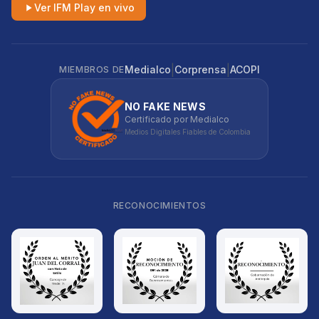
Ver IFM Play en vivo
|
|
Medialco
Corprensa
ACOPI
MIEMBROS DE
NO FAKE NEWS
Certificado por Medialco
Medios Digitales Fiables de Colombia
RECONOCIMIENTOS