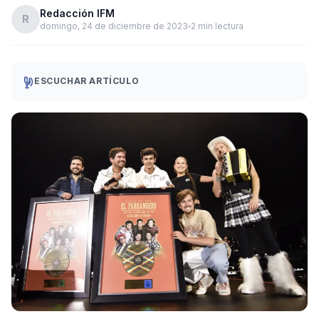
Redacción IFM
R
domingo, 24 de diciembre de 2023
2 min lectura
ESCUCHAR ARTÍCULO