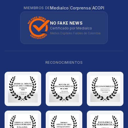
|
|
Medialco
Corprensa
ACOPI
MIEMBROS DE
NO FAKE NEWS
Certificado por Medialco
Medios Digitales Fiables de Colombia
RECONOCIMIENTOS