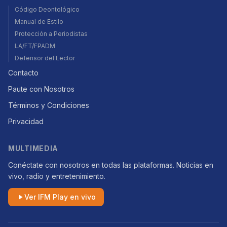
Código Deontológico
Manual de Estilo
Protección a Periodistas
LA/FT/FPADM
Defensor del Lector
Contacto
Paute con Nosotros
Términos y Condiciones
Privacidad
MULTIMEDIA
Conéctate con nosotros en todas las plataformas. Noticias en
vivo, radio y entretenimiento.
Ver IFM Play en vivo