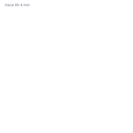
Hace 6h
·
4 min