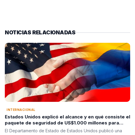
NOTICIAS RELACIONADAS
INTERNACIONAL
Estados Unidos explicó el alcance y en qué consiste el
paquete de seguridad de US$1.000 millones para
Colombia tras la posesión de Abelardo De La Espriella
El Departamento de Estado de Estados Unidos publicó una