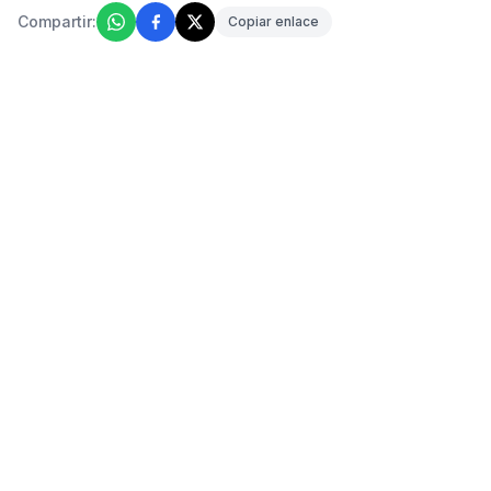
Compartir:
Copiar enlace