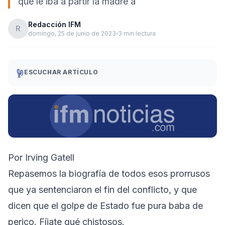
que le iba a partir la madre a
Redacción IFM
R
domingo, 25 de junio de 2023
3 min lectura
ESCUCHAR ARTÍCULO
Por Irving Gatell
Repasemos la biografía de todos esos prorrusos
que ya sentenciaron el fin del conflicto, y que
dicen que el golpe de Estado fue pura baba de
perico. Fíjate qué chistosos.