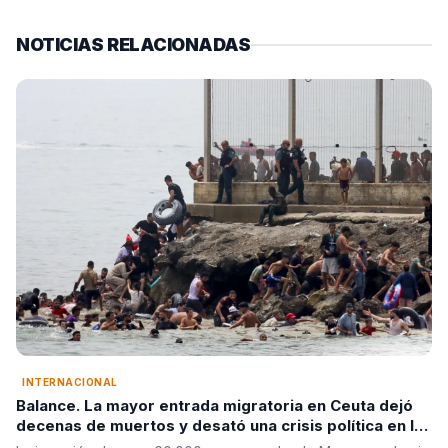
NOTICIAS RELACIONADAS
INTERNACIONAL
Balance. La mayor entrada migratoria en Ceuta dejó
decenas de muertos y desató una crisis política en la
Unión Europea