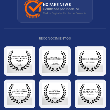
NO FAKE NEWS
Certificado por Medialco
Medios Digitales Fiables de Colombia
RECONOCIMIENTOS