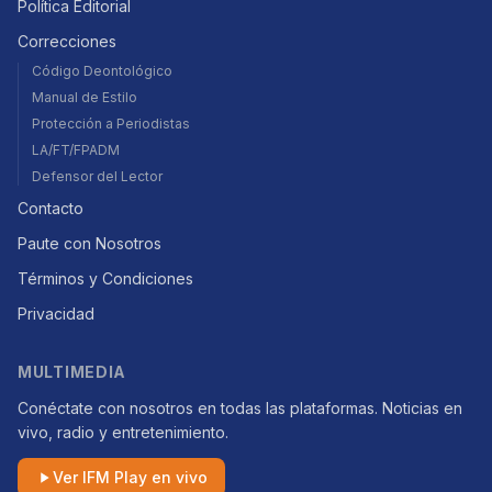
Política Editorial
Correcciones
Código Deontológico
Manual de Estilo
Protección a Periodistas
LA/FT/FPADM
Defensor del Lector
Contacto
Paute con Nosotros
Términos y Condiciones
Privacidad
MULTIMEDIA
Conéctate con nosotros en todas las plataformas. Noticias en
vivo, radio y entretenimiento.
Ver IFM Play en vivo