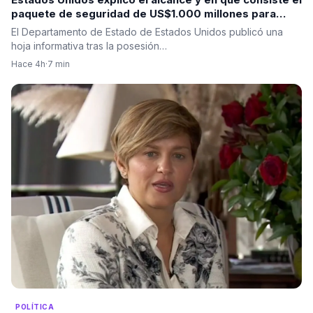
paquete de seguridad de US$1.000 millones para
Colombia tras la posesión de Abelardo De La Espriella
El Departamento de Estado de Estados Unidos publicó una
hoja informativa tras la posesión…
Hace 4h
·
7 min
POLÍTICA