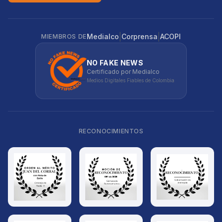
|
|
Medialco
Corprensa
ACOPI
MIEMBROS DE
NO FAKE NEWS
Certificado por Medialco
Medios Digitales Fiables de Colombia
RECONOCIMIENTOS