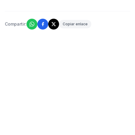
Compartir:
Copiar enlace