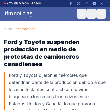
Saltar al contenido
TV EN VIVO
RADIO
Inicio
Internacional
Ford y Toyota suspenden
producción en medio de
protestas de camioneros
canadienses
Ford y Toyota dijeron el miércoles que
detendrían parte de la producción debido a que
los manifestantes contra el coronavirus
bloquearon los cruces fronterizos entre
Estados Unidos y Canadá, lo que provocó