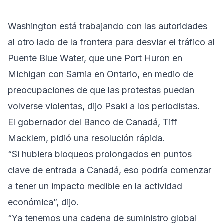
Washington está trabajando con las autoridades
al otro lado de la frontera para desviar el tráfico al
Puente Blue Water, que une Port Huron en
Michigan con Sarnia en Ontario, en medio de
preocupaciones de que las protestas puedan
volverse violentas, dijo Psaki a los periodistas.
El gobernador del Banco de Canadá, Tiff
Macklem, pidió una resolución rápida.
“Si hubiera bloqueos prolongados en puntos
clave de entrada a Canadá, eso podría comenzar
a tener un impacto medible en la actividad
económica”, dijo.
“Ya tenemos una cadena de suministro global