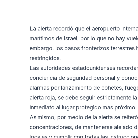
La alerta recordó que el aeropuerto interna
marítimos de Israel, por lo que no hay vu
embargo, los pasos fronterizos terrestres 
restringidos.
Las autoridades estadounidenses recordar
conciencia de seguridad personal y conoce
alarmas por lanzamiento de cohetes, fuego
alerta roja, se debe seguir estrictamente la
inmediato al lugar protegido más próximo.
Asimismo, por medio de la alerta se reiter
concentraciones, de mantenerse alejado de
locales y cumplir con todas las instruccion