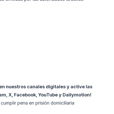
n nuestros canales digitales y active las
ram, X, Facebook, YouTube y Dailymotion!
umplir pena en prisión domiciliaria