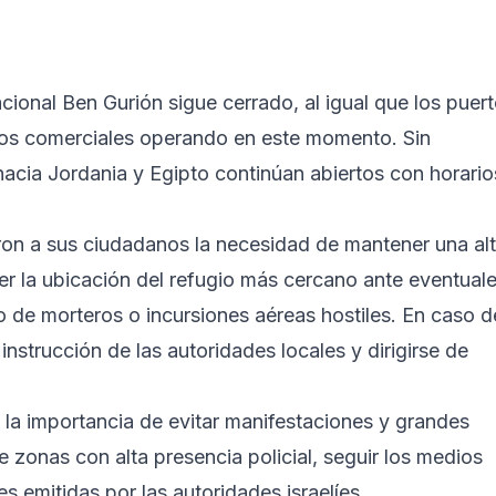
cional Ben Gurión sigue cerrado, al igual que los puer
elos comerciales operando en este momento. Sin
hacia Jordania y Egipto continúan abiertos con horario
on a sus ciudadanos la necesidad de mantener una al
r la ubicación del refugio más cercano ante eventual
 de morteros o incursiones aéreas hostiles. En caso d
 instrucción de las autoridades locales y dirigirse de
ó la importancia de evitar manifestaciones y grandes
 zonas con alta presencia policial, seguir los medios
es emitidas por las autoridades israelíes.