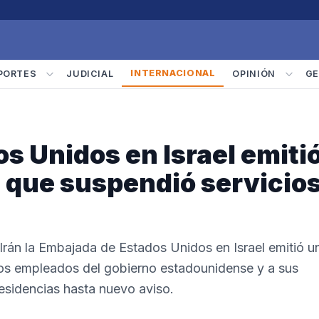
INTERNACIONAL
PORTES
JUDICIAL
OPINIÓN
GE
s Unidos en Israel emiti
d que suspendió servicio
 Irán la Embajada de Estados Unidos en Israel emitió u
 los empleados del gobierno estadounidense y a sus
esidencias hasta nuevo aviso.