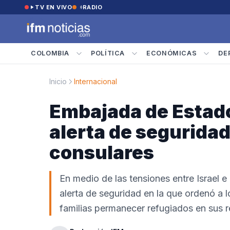
Saltar al contenido
TV EN VIVO
RADIO
COLOMBIA
POLÍTICA
ECONÓMICAS
DE
Inicio
Internacional
Embajada de Estado
alerta de segurida
consulares
En medio de las tensiones entre Israel e
alerta de seguridad en la que ordenó a
familias permanecer refugiados en sus r