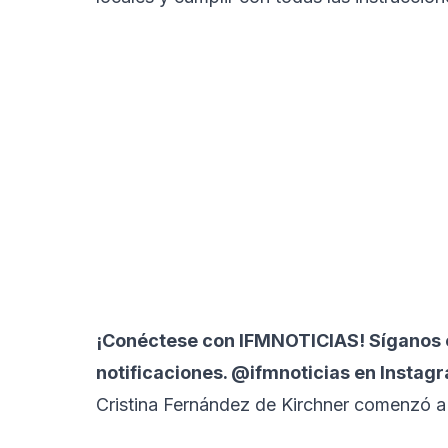
¡Conéctese con
IFMNOTICIAS!
Síganos e
notificaciones. @ifmnoticias en Instag
Cristina Fernández de Kirchner comenzó a c