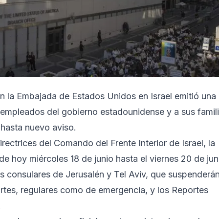
rán la Embajada de Estados Unidos en Israel emitió una
s empleados del gobierno estadounidense y a sus famil
 hasta nuevo aviso.
rectrices del Comando del Frente Interior de Israel, la
 hoy miércoles 18 de junio hasta el viernes 20 de jun
s consulares de Jerusalén y Tel Aviv, que suspenderá
ortes, regulares como de emergencia, y los Reportes
.