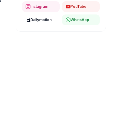
u
Instagram
YouTube
n
Dailymotion
WhatsApp