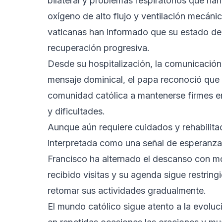
bilateral y problemas respiratorios que ha
oxígeno de alto flujo y ventilación mecánic
vaticanas han informado que su estado de
recuperación progresiva.
Desde su hospitalización, la comunicación 
mensaje dominical, el papa reconoció que
comunidad católica a mantenerse firmes en
y dificultades.
Aunque aún requiere cuidados y rehabilita
interpretada como una señal de esperanza p
Francisco ha alternado el descanso con m
recibido visitas y su agenda sigue restrin
retomar sus actividades gradualmente.
El mundo católico sigue atento a la evoluc