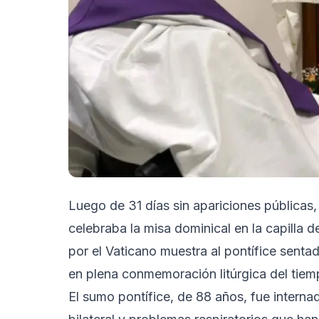
Luego de 31 días sin apariciones públicas
celebraba la misa dominical en la capilla 
por el Vaticano muestra al pontífice senta
en plena conmemoración litúrgica del tie
El sumo pontífice, de 88 años, fue intern