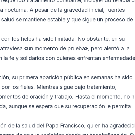
n requerido tratamiento constante, incluyendo terapia 
a nocturna. A pesar de la gravedad inicial, fuentes
 salud se mantiene estable y que sigue un proceso de
con los fieles ha sido limitada. No obstante, en su
 atraviesa «un momento de prueba», pero alentó a la
 la fe y solidarios con quienes enfrentan enfermedad
ción, su primera aparición pública en semanas ha sido
or los fieles. Mientras sigue bajo tratamiento,
omentos de oración y trabajo. Hasta el momento, no h
gida, aunque se espera que su recuperación le permita
ión de la salud del Papa Francisco, quien ha agradeci