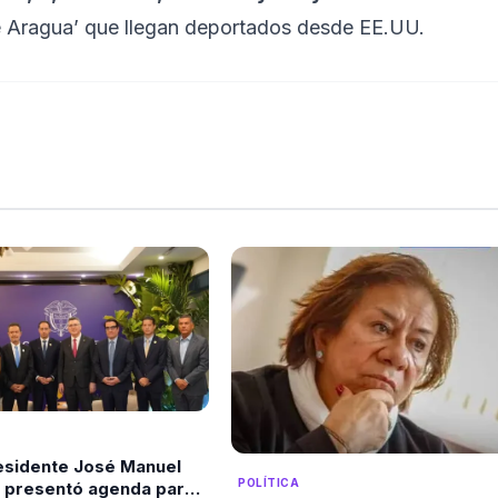
de Aragua’ que llegan deportados desde EE.UU.
residente José Manuel
POLÍTICA
 presentó agenda para