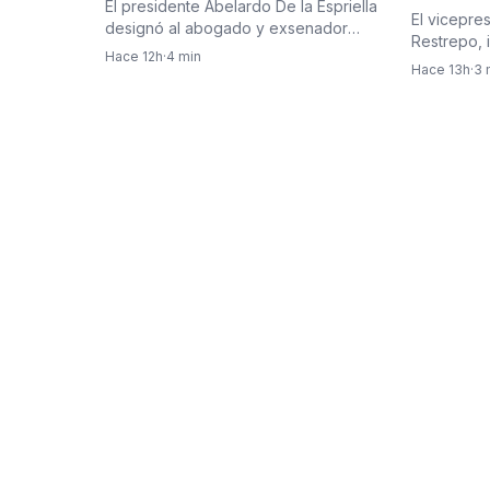
El presidente Abelardo De la Espriella
restablec
El vicepre
presidente Abelardo De la
designó al abogado y exsenador
entre Col
Restrepo, 
Espriella
antioqueño Juan Carlos Vélez…
Hace 12h
·
4 min
encabezar
Hace 13h
·
3 