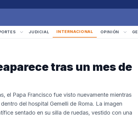
INTERNACIONAL
PORTES
JUDICIAL
OPINIÓN
GE
reaparece tras un mes de
as, el Papa Francisco fue visto nuevamente mientras
a dentro del hospital Gemelli de Roma. La imagen
tífice sentado en su silla de ruedas, vestido con una