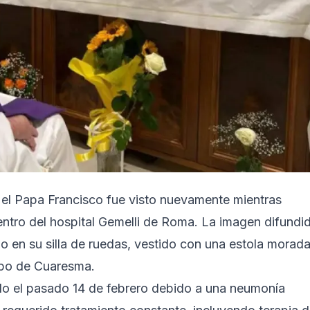
, el Papa Francisco fue visto nuevamente mientras
dentro del hospital Gemelli de Roma. La imagen difundi
do en su silla de ruedas, vestido con una estola morada
mpo de Cuaresma.
ado el pasado 14 de febrero debido a una neumonía