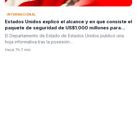
INTERNACIONAL
Estados Unidos explicó el alcance y en qué consiste el
paquete de seguridad de US$1.000 millones para
Colombia tras la posesión de Abelardo De La Espriella
El Departamento de Estado de Estados Unidos publicó una
hoja informativa tras la posesión…
Hace 7h
·
7 min