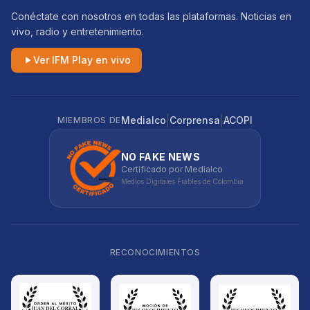
Conéctate con nosotros en todas las plataformas. Noticias en
vivo, radio y entretenimiento.
Ver IFM Play en vivo
|
|
Medialco
Corprensa
ACOPI
MIEMBROS DE
NO FAKE NEWS
Certificado por Medialco
Medios Digitales Fiables de Colombia
RECONOCIMIENTOS