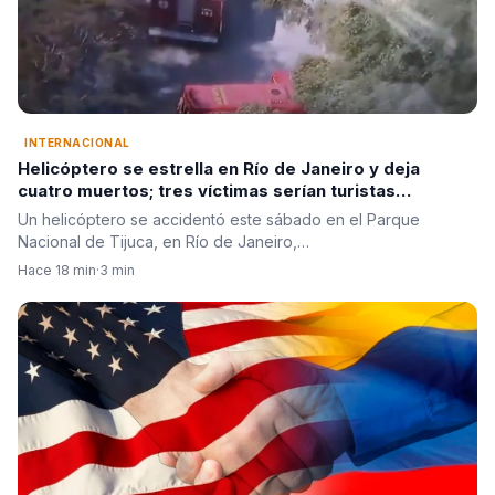
INTERNACIONAL
Helicóptero se estrella en Río de Janeiro y deja
cuatro muertos; tres víctimas serían turistas
colombianas
Un helicóptero se accidentó este sábado en el Parque
Nacional de Tijuca, en Río de Janeiro,…
Hace 18 min
·
3 min