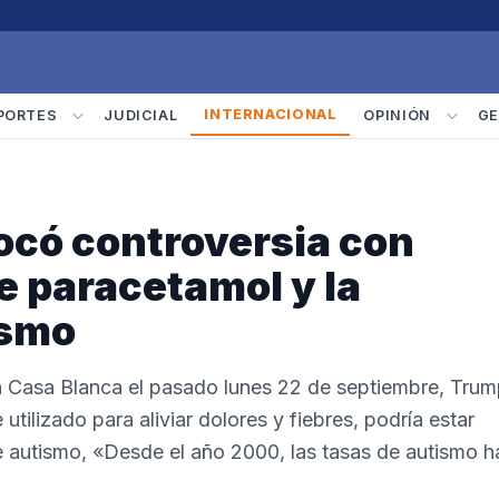
INTERNACIONAL
PORTES
JUDICIAL
OPINIÓN
GE
ocó controversia con
e paracetamol y la
ismo
a Casa Blanca el pasado lunes 22 de septiembre, Tru
tilizado para aliviar dolores y fiebres, podría estar
 autismo, «Desde el año 2000, las tasas de autismo h