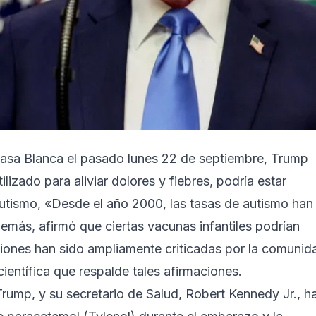
Casa Blanca el pasado lunes 22 de septiembre, Trump
izado para aliviar dolores y fiebres, podría estar
utismo, «Desde el año 2000, las tasas de autismo han
ás, afirmó que ciertas vacunas infantiles podrían
ciones han sido ampliamente criticadas por la comunid
ientífica que respalde tales afirmaciones.
rump, y su secretario de Salud, Robert Kennedy Jr., h