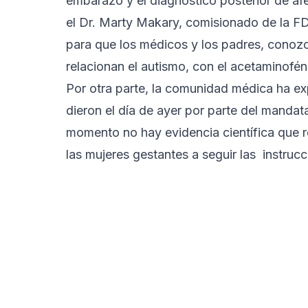
embarazo y el diagnóstico posterior de a
el Dr. Marty Makary, comisionado de la F
para que los médicos y los padres, conozc
relacionan el autismo, con el acetaminofén
Por otra parte, la comunidad médica ha e
dieron el día de ayer por parte del manda
momento no hay evidencia científica que r
las mujeres gestantes a seguir las instru