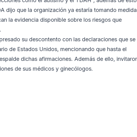
fecciones como el autismo y el TDAH”, además de esto
DA dijo que la organización ya estaría tomando medida
an la evidencia disponible sobre los riesgos que
.
xpresado su descontento con las declaraciones que se
tario de Estados Unidos, mencionando que hasta el
espalde dichas afirmaciones. Además de ello, invitaro
cciones de sus médicos y ginecólogos.