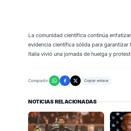
La comunidad científica continúa enfatizan
evidencia científica sólida para garantizar 
Italia vivió una jornada de huelga y prote
Compartir:
Copiar enlace
NOTICIAS RELACIONADAS