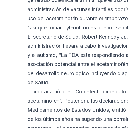
generado polémica al afirmar que el uso d
administración de vacunas infantiles podrí
uso del acetaminofén durante el embarazo
“así que tomar Tylenol, no es bueno” señal
El secretario de Salud, Robert Kennedy Jr.
administración llevará a cabo investigacio
y el autismo, “La FDA está respondiendo a 
asociación potencial entre el acetaminofén
del desarrollo neurológico incluyendo diag
de Salud.
Trump añadió que: “Con efecto inmediato l
acetaminofén”. Posterior a las declaracion
Medicamentos de Estados Unidos, emitió 
de los últimos años ha sugerido una corre