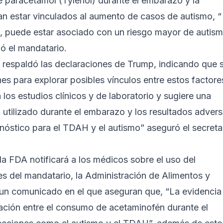
e paracetamol (Tylenol) durante el embarazo y la
an estar vinculados al aumento de casos de autismo, “
, puede estar asociado con un riesgo mayor de autis
ó el mandatario.
, respaldó las declaraciones de Trump, indicando que 
nes para explorar posibles vínculos entre estos factore
los estudios clínicos y de laboratorio y sugiere una
 utilizado durante el embarazo y los resultados adver
nóstico para el TDAH y el autismo” aseguró el secreta
a FDA notificará a los médicos sobre el uso del
es del mandatario, la Administración de Alimentos y
un comunicado en el que aseguran que, “La evidencia
lación entre el consumo de acetaminofén durante el