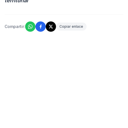
territorial
Compartir:
Copiar enlace