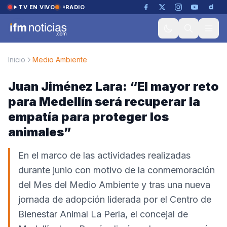
Saltar al contenido
TV EN VIVO
RADIO
Inicio
Medio Ambiente
Juan Jiménez Lara: “El mayor reto
para Medellín será recuperar la
empatía para proteger los
animales”
En el marco de las actividades realizadas
durante junio con motivo de la conmemoración
del Mes del Medio Ambiente y tras una nueva
jornada de adopción liderada por el Centro de
Bienestar Animal La Perla, el concejal de