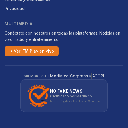
Privacidad
MULTIMEDIA
Conéctate con nosotros en todas las plataformas. Noticias en
vivo, radio y entretenimiento.
Ver IFM Play en vivo
|
|
Medialco
Corprensa
ACOPI
MIEMBROS DE
NO FAKE NEWS
Certificado por Medialco
Medios Digitales Fiables de Colombia