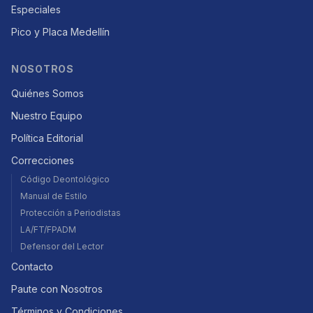
Especiales
Pico y Placa Medellín
NOSOTROS
Quiénes Somos
Nuestro Equipo
Política Editorial
Correcciones
Código Deontológico
Manual de Estilo
Protección a Periodistas
LA/FT/FPADM
Defensor del Lector
Contacto
Paute con Nosotros
Términos y Condiciones