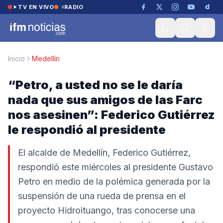
Saltar al contenido
TV EN VIVO
RADIO
Inicio
Medellín
“Petro, a usted no se le daría
nada que sus amigos de las Farc
nos asesinen”: Federico Gutiérrez
le respondió al presidente
El alcalde de Medellín, Federico Gutiérrez,
respondió este miércoles al presidente Gustavo
Petro en medio de la polémica generada por la
suspensión de una rueda de prensa en el
proyecto Hidroituango, tras conocerse una