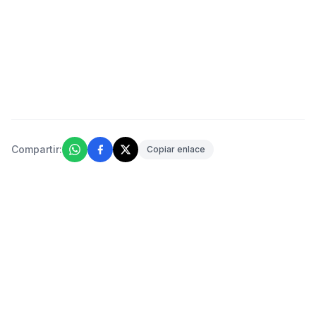
Compartir:
Copiar enlace