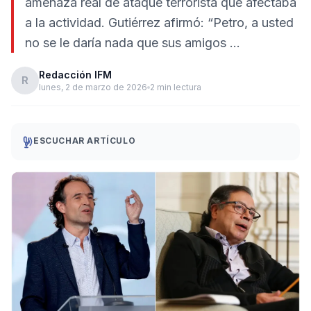
amenaza real de ataque terrorista que afectaba
a la actividad. Gutiérrez afirmó: “Petro, a usted
no se le daría nada que sus amigos …
Redacción IFM
R
lunes, 2 de marzo de 2026
2 min lectura
ESCUCHAR ARTÍCULO