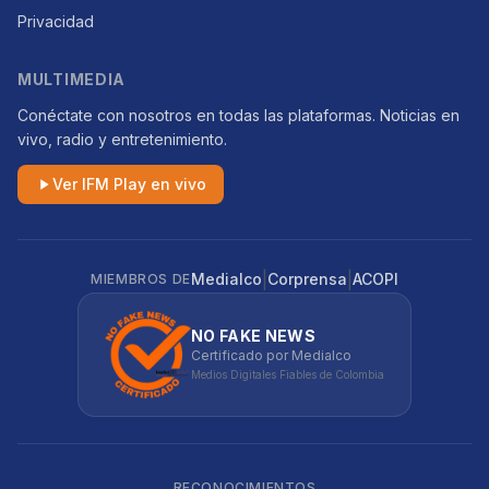
Privacidad
MULTIMEDIA
Conéctate con nosotros en todas las plataformas. Noticias en
vivo, radio y entretenimiento.
Ver IFM Play en vivo
|
|
Medialco
Corprensa
ACOPI
MIEMBROS DE
NO FAKE NEWS
Certificado por Medialco
Medios Digitales Fiables de Colombia
RECONOCIMIENTOS