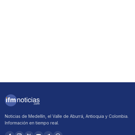
Noticias de Medellín, el Valle de Aburrá, Antioquia y Colombia.
Información en tiempo real.