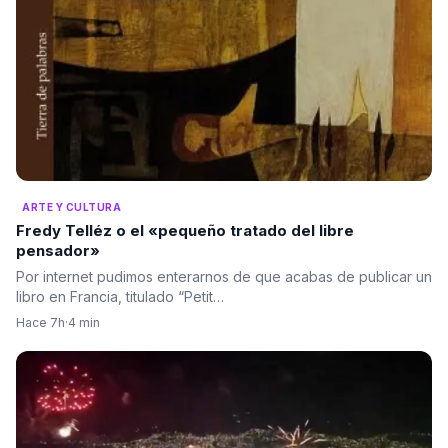
ARTE Y CULTURA
Fredy Telléz o el «pequeño tratado del libre
pensador»
Por internet pudimos enterarnos de que acabas de publicar un
libro en Francia, titulado “Petit…
Hace 7h
·
4 min