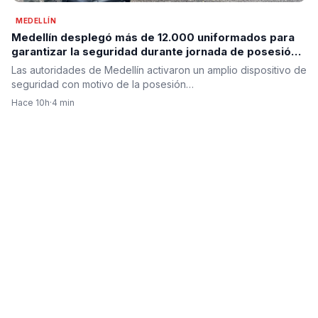
MEDELLÍN
Medellín desplegó más de 12.000 uniformados para
garantizar la seguridad durante jornada de posesión
presidencial en prevención
Las autoridades de Medellín activaron un amplio dispositivo de
seguridad con motivo de la posesión…
Hace 10h
·
4 min