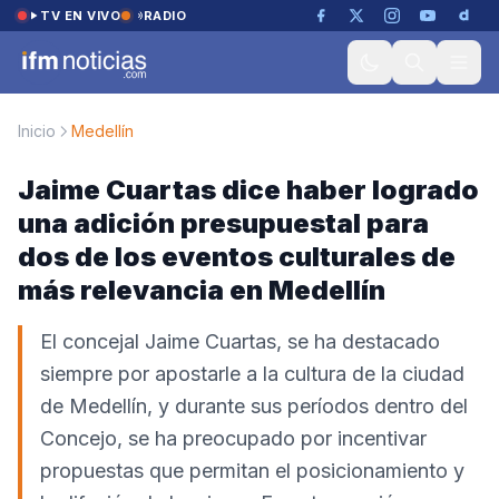
Saltar al contenido
TV EN VIVO
RADIO
Inicio
Medellín
Jaime Cuartas dice haber logrado
una adición presupuestal para
dos de los eventos culturales de
más relevancia en Medellín
El concejal Jaime Cuartas, se ha destacado
siempre por apostarle a la cultura de la ciudad
de Medellín, y durante sus períodos dentro del
Concejo, se ha preocupado por incentivar
propuestas que permitan el posicionamiento y