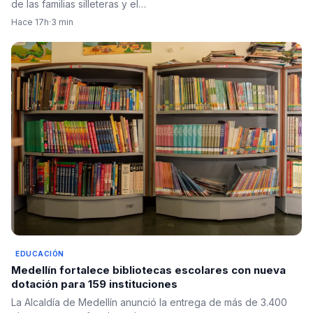
de las familias silleteras y el…
Hace 17h
·
3 min
EDUCACIÓN
Medellín fortalece bibliotecas escolares con nueva
dotación para 159 instituciones
La Alcaldía de Medellín anunció la entrega de más de 3.400