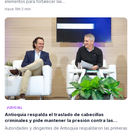
elementos para fortalecer las…
Hace 19h
·
2 min
JUDICIAL
Antioquia respalda el traslado de cabecillas
criminales y pide mantener la presión contra las
estructuras ilegales
Autoridades y dirigentes de Antioquia respaldaron las primeras