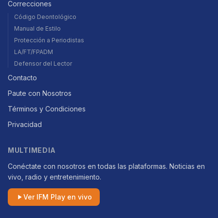
Correcciones
Código Deontológico
Manual de Estilo
Protección a Periodistas
LA/FT/FPADM
Defensor del Lector
Contacto
Paute con Nosotros
Términos y Condiciones
Privacidad
MULTIMEDIA
Conéctate con nosotros en todas las plataformas. Noticias en
vivo, radio y entretenimiento.
Ver IFM Play en vivo