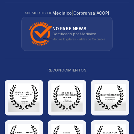
|
|
Medialco
Corprensa
ACOPI
MIEMBROS DE
NO FAKE NEWS
Certificado por Medialco
Medios Digitales Fiables de Colombia
RECONOCIMIENTOS