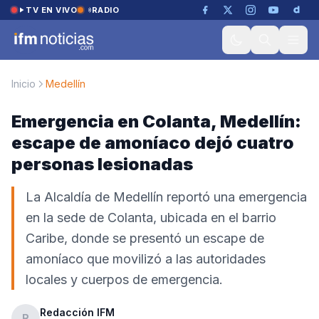
Saltar al contenido
TV EN VIVO
RADIO
Inicio
Medellín
Emergencia en Colanta, Medellín:
escape de amoníaco dejó cuatro
personas lesionadas
La Alcaldía de Medellín reportó una emergencia
en la sede de Colanta, ubicada en el barrio
Caribe, donde se presentó un escape de
amoníaco que movilizó a las autoridades
locales y cuerpos de emergencia.
Redacción IFM
R