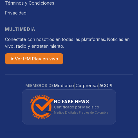
Términos y Condiciones
Privacidad
MULTIMEDIA
Conéctate con nosotros en todas las plataformas. Noticias en
vivo, radio y entretenimiento.
Ver IFM Play en vivo
|
|
Medialco
Corprensa
ACOPI
MIEMBROS DE
NO FAKE NEWS
Certificado por Medialco
Medios Digitales Fiables de Colombia