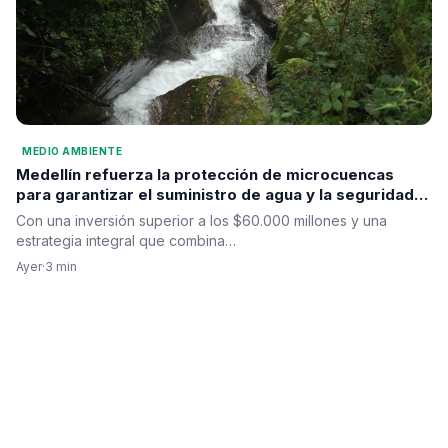
MEDIO AMBIENTE
Medellín refuerza la protección de microcuencas
para garantizar el suministro de agua y la seguridad
hídrica
Con una inversión superior a los $60.000 millones y una
estrategia integral que combina…
Ayer
·
3 min