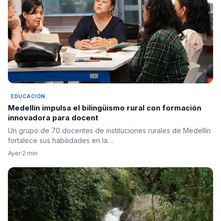
EDUCACIÓN
Medellín impulsa el bilingüismo rural con formación
innovadora para docent
Un grupo de 70 docentes de instituciones rurales de Medellín
fortalece sus habilidades en la…
Ayer
·
2 min