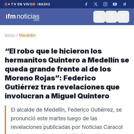
Saltar al contenido
TV EN VIVO
RADIO
Inicio
Medellín
“El robo que le hicieron los
hermanitos Quintero a Medellín se
queda grande frente al de los
Moreno Rojas”: Federico
Gutiérrez tras revelaciones que
involucran a Miguel Quintero
El alcalde de Medellín, Federico Gutiérrez, se
pronunció este martes luego de las
revelaciones publicadas por Noticias Caracol