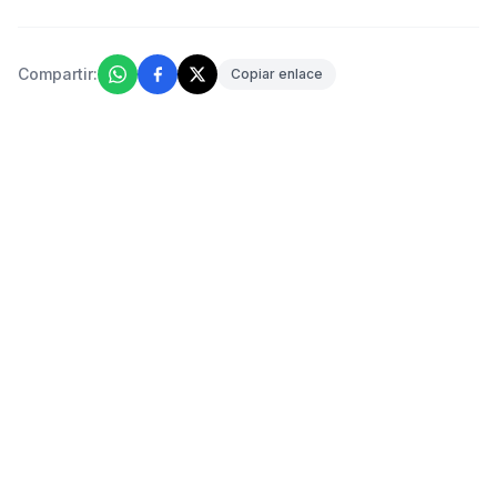
Compartir:
Copiar enlace