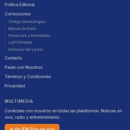
Política Editorial
Correcciones
Código Deontológico
Manual de Estilo
Protección a Periodistas
LA/FT/FPADM
Defensor del Lector
Contacto
Paute con Nosotros
Términos y Condiciones
Privacidad
MULTIMEDIA
Conéctate con nosotros en todas las plataformas. Noticias en
vivo, radio y entretenimiento.
Ver IFM Play en vivo