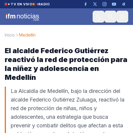
Saltar al contenido
TV EN VIVO
RADIO
Inicio
Medellín
El alcalde Federico Gutiérrez
reactivó la red de protección para
la niñez y adolescencia en
Medellín
La Alcaldía de Medellín, bajo la dirección del
alcalde Federico Gutiérrez Zuluaga, reactivó la
red de protección de niñas, niños y
adolescentes, una estrategia que busca
prevenir y combatir delitos que afectan a esta