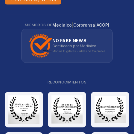
|
|
Medialco
Corprensa
ACOPI
MIEMBROS DE
NO FAKE NEWS
Certificado por Medialco
Medios Digitales Fiables de Colombia
RECONOCIMIENTOS