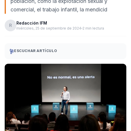
población, como la explotación sexual y
comercial, el trabajo infantil, la mendicid
Redacción IFM
R
miércoles, 25 de septiembre de 2024
2 min lectura
ESCUCHAR ARTÍCULO