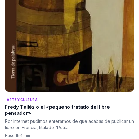
ARTE Y CULTURA
Fredy Telléz o el «pequeño tratado del libre
pensador»
Por internet pudimos enterarnos de que acabas de publicar un
libro en Francia, titulado “Petit…
Hace 1h
·
4 min