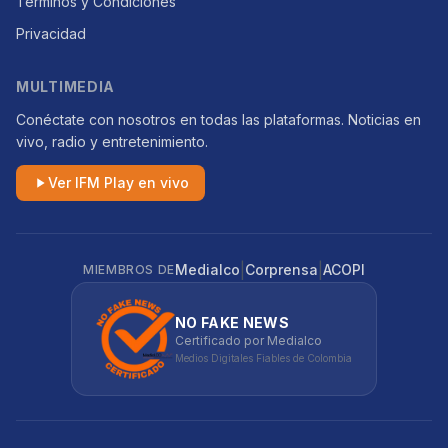
Términos y Condiciones
Privacidad
MULTIMEDIA
Conéctate con nosotros en todas las plataformas. Noticias en
vivo, radio y entretenimiento.
Ver IFM Play en vivo
|
|
Medialco
Corprensa
ACOPI
MIEMBROS DE
NO FAKE NEWS
Certificado por Medialco
Medios Digitales Fiables de Colombia