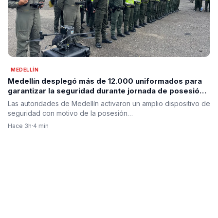
MEDELLÍN
Medellín desplegó más de 12.000 uniformados para
garantizar la seguridad durante jornada de posesión
presidencial en prevención
Las autoridades de Medellín activaron un amplio dispositivo de
seguridad con motivo de la posesión…
Hace 3h
·
4 min