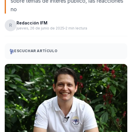
sobre temas de interés público, las reacciones
no
Redacción IFM
R
jueves, 26 de junio de 2025
2 min lectura
ESCUCHAR ARTÍCULO