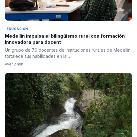
EDUCACIÓN
Medellín impulsa el bilingüismo rural con formación
innovadora para docent
Un grupo de 70 docentes de instituciones rurales de Medellín
fortalece sus habilidades en la…
Ayer
·
2 min