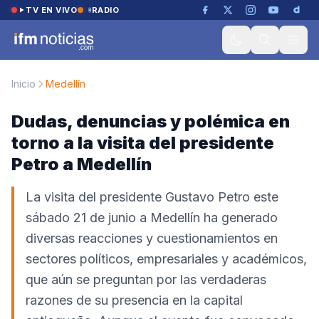
Saltar al contenido
TV EN VIVO
RADIO
Inicio
Medellín
Dudas, denuncias y polémica en
torno a la visita del presidente
Petro a Medellín
La visita del presidente Gustavo Petro este
sábado 21 de junio a Medellín ha generado
diversas reacciones y cuestionamientos en
sectores políticos, empresariales y académicos,
que aún se preguntan por las verdaderas
razones de su presencia en la capital