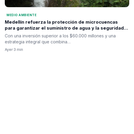
MEDIO AMBIENTE
Medellín refuerza la protección de microcuencas
para garantizar el suministro de agua y la seguridad
hídrica
Con una inversión superior a los $60.000 millones y una
estrategia integral que combina…
Ayer
·
3 min