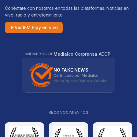
Conéctate con nosotros en todas las plataformas. Noticias en
vivo, radio y entretenimiento.
Ver IFM Play en vivo
|
|
Medialco
Corprensa
ACOPI
MIEMBROS DE
NO FAKE NEWS
Certificado por Medialco
Medios Digitales Fiables de Colombia
RECONOCIMIENTOS