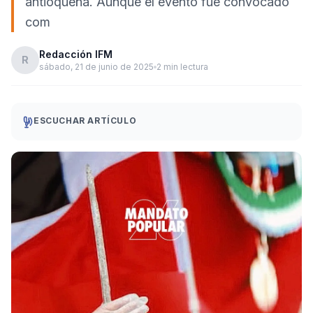
antioqueña. Aunque el evento fue convocado
com
Redacción IFM
R
sábado, 21 de junio de 2025
2 min lectura
ESCUCHAR ARTÍCULO