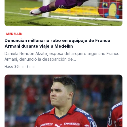
MEDELLÍN
Denuncian millonario robo en equipaje de Franco
Armani durante viaje a Medellín
Daniela Rendón Alzate, esposa del arquero argentino Franco
Armani, denunció la desaparición de…
Hace 36 min
·
3 min