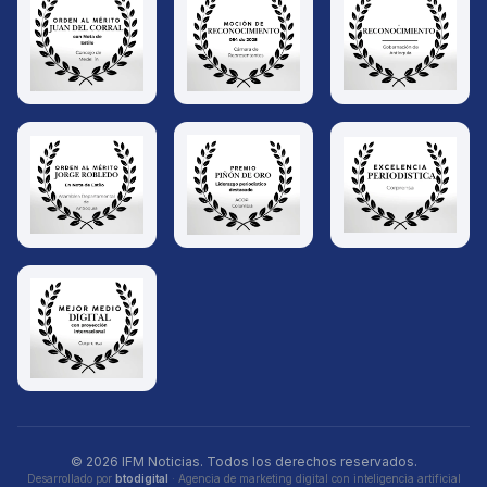
© 2026 IFM Noticias. Todos los derechos reservados.
Desarrollado por
btodigital
· Agencia de marketing digital con inteligencia artificial