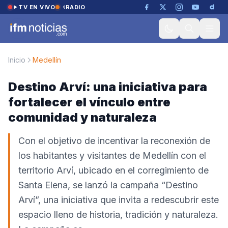
Saltar al contenido
TV EN VIVO
RADIO
Inicio
Medellín
Destino Arví: una iniciativa para
fortalecer el vínculo entre
comunidad y naturaleza
Con el objetivo de incentivar la reconexión de
los habitantes y visitantes de Medellín con el
territorio Arví, ubicado en el corregimiento de
Santa Elena, se lanzó la campaña “Destino
Arví”, una iniciativa que invita a redescubrir este
espacio lleno de historia, tradición y naturaleza.