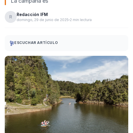
La campaña es
Redacción IFM
R
domingo, 29 de junio de 2025
2 min lectura
ESCUCHAR ARTÍCULO