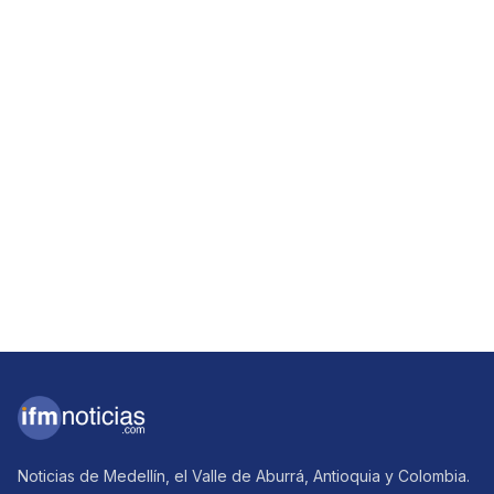
Noticias de Medellín, el Valle de Aburrá, Antioquia y Colombia.