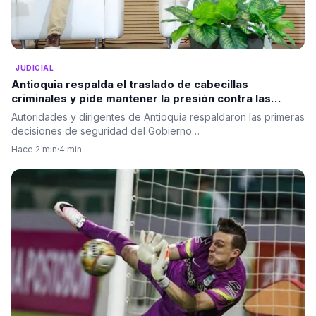
JUDICIAL
Antioquia respalda el traslado de cabecillas
criminales y pide mantener la presión contra las
estructuras ilegales
Autoridades y dirigentes de Antioquia respaldaron las primeras
decisiones de seguridad del Gobierno…
Hace 2 min
·
4 min