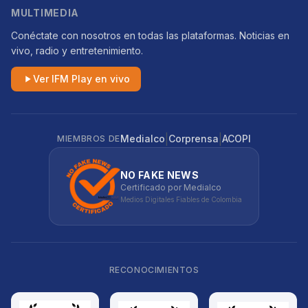
MULTIMEDIA
Conéctate con nosotros en todas las plataformas. Noticias en
vivo, radio y entretenimiento.
Ver IFM Play en vivo
|
|
Medialco
Corprensa
ACOPI
MIEMBROS DE
NO FAKE NEWS
Certificado por Medialco
Medios Digitales Fiables de Colombia
RECONOCIMIENTOS