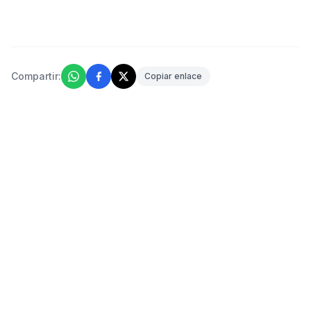
Compartir:
Copiar enlace