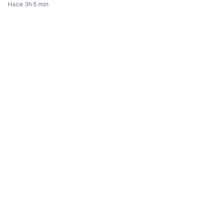
Hace 3h
·
5 min