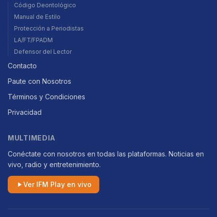
Código Deontológico
Manual de Estilo
Protección a Periodistas
LA/FT/FPADM
Defensor del Lector
Contacto
Paute con Nosotros
Términos y Condiciones
Privacidad
MULTIMEDIA
Conéctate con nosotros en todas las plataformas. Noticias en
vivo, radio y entretenimiento.
Ver IFM Play en vivo