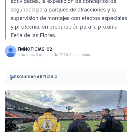
actividades, la expedición de conceptos de
seguridad para parques de atracciones y la
supervisión de montajes con efectos especiales
y pirotecnia, en preparación para la próxima
Feria de las Flores.
IFMNOTICIAS-02
miércoles, 3 de junio de 2026
3 min lectura
ESCUCHAR ARTÍCULO