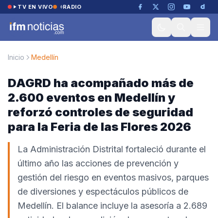
Saltar al contenido
TV EN VIVO
RADIO
Inicio
Medellín
DAGRD ha acompañado más de
2.600 eventos en Medellín y
reforzó controles de seguridad
para la Feria de las Flores 2026
La Administración Distrital fortaleció durante el
último año las acciones de prevención y
gestión del riesgo en eventos masivos, parques
de diversiones y espectáculos públicos de
Medellín. El balance incluye la asesoría a 2.689