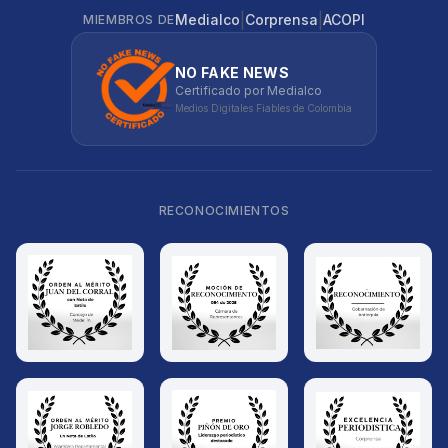
|
|
Medialco
Corprensa
ACOPI
MIEMBROS DE
NO FAKE NEWS
Certificado por Medialco
Medios Digitales Fiables de Colombia
RECONOCIMIENTOS