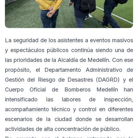
La seguridad de los asistentes a eventos masivos
y espectáculos públicos continúa siendo una de
las prioridades de la Alcaldía de Medellín. Con ese
propósito, el Departamento Administrativo de
Gestión del Riesgo de Desastres (DAGRD) y el
Cuerpo Oficial de Bomberos Medellín han
intensificado las labores de inspección,
acompañamiento técnico y control en diferentes
escenarios de la ciudad donde se desarrollan
actividades de alta concentración de público.