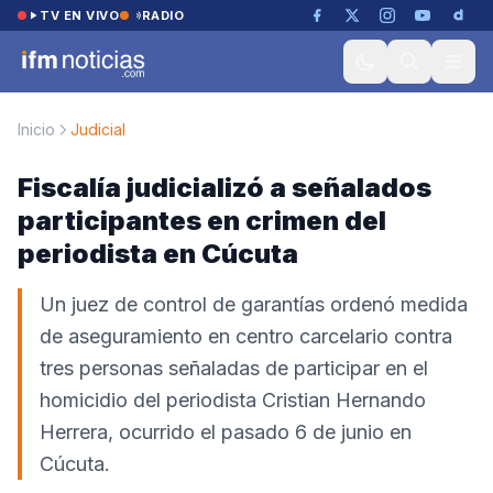
Saltar al contenido
TV EN VIVO
RADIO
Inicio
Judicial
Fiscalía judicializó a señalados
participantes en crimen del
periodista en Cúcuta
Un juez de control de garantías ordenó medida
de aseguramiento en centro carcelario contra
tres personas señaladas de participar en el
homicidio del periodista Cristian Hernando
Herrera, ocurrido el pasado 6 de junio en
Cúcuta.