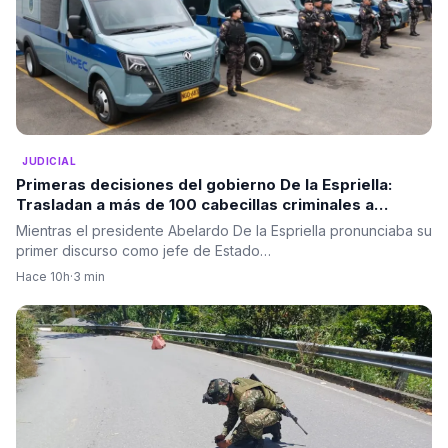
JUDICIAL
Primeras decisiones del gobierno De la Espriella:
Trasladan a más de 100 cabecillas criminales a
cárceles de máxima seguridad
Mientras el presidente Abelardo De la Espriella pronunciaba su
primer discurso como jefe de Estado…
Hace 10h
·
3 min