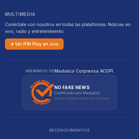
MULTIMEDIA
Conéctate con nosotros en todas las plataformas. Noticias en
vivo, radio y entretenimiento.
Ver IFM Play en vivo
|
|
Medialco
Corprensa
ACOPI
MIEMBROS DE
NO FAKE NEWS
Certificado por Medialco
Medios Digitales Fiables de Colombia
RECONOCIMIENTOS