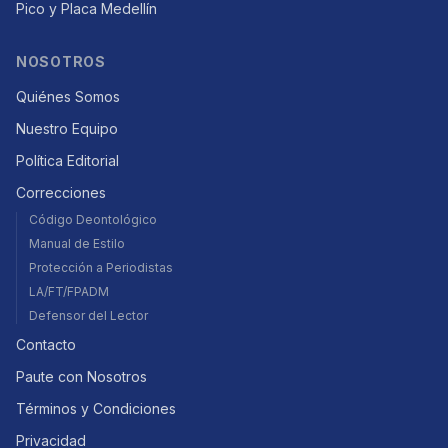
Pico y Placa Medellín
NOSOTROS
Quiénes Somos
Nuestro Equipo
Política Editorial
Correcciones
Código Deontológico
Manual de Estilo
Protección a Periodistas
LA/FT/FPADM
Defensor del Lector
Contacto
Paute con Nosotros
Términos y Condiciones
Privacidad