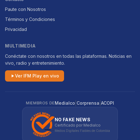
Paute con Nosotros
Términos y Condiciones
Privacidad
MULTIMEDIA
Conéctate con nosotros en todas las plataformas. Noticias en
vivo, radio y entretenimiento.
Ver IFM Play en vivo
|
|
Medialco
Corprensa
ACOPI
MIEMBROS DE
NO FAKE NEWS
Certificado por Medialco
Medios Digitales Fiables de Colombia