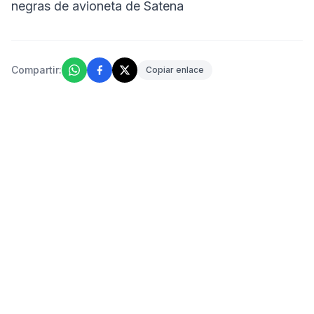
negras de avioneta de Satena
Compartir:
Copiar enlace