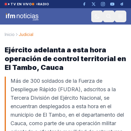
Saltar al contenido
TV EN VIVO
RADIO
Inicio
Judicial
Ejército adelanta a esta hora
operación de control territorial en
El Tambo, Cauca
Más de 300 soldados de la Fuerza de
Despliegue Rápido (FUDRA), adscritos a la
Tercera División del Ejército Nacional, se
encuentran desplegados a esta hora en el
municipio de El Tambo, en el departamento del
Cauca, como parte de una operación militar