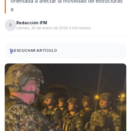
orientada a afectar la movilidad de estructuras
a
Redacción IFM
R
viernes, 30 de enero de 2026
3 min lectura
ESCUCHAR ARTÍCULO