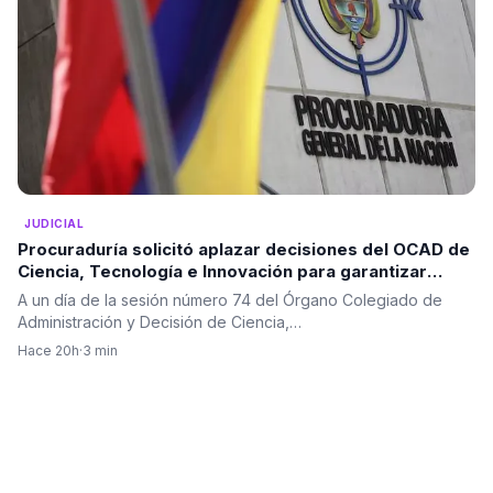
JUDICIAL
Procuraduría solicitó aplazar decisiones del OCAD de
Ciencia, Tecnología e Innovación para garantizar
mayor análisis de los proyectos
A un día de la sesión número 74 del Órgano Colegiado de
Administración y Decisión de Ciencia,…
Hace 20h
·
3 min