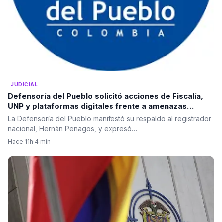
JUDICIAL
Defensoría del Pueblo solicitó acciones de Fiscalía,
UNP y plataformas digitales frente a amenazas
electorales
La Defensoría del Pueblo manifestó su respaldo al registrador
nacional, Hernán Penagos, y expresó…
Hace 11h
·
4 min