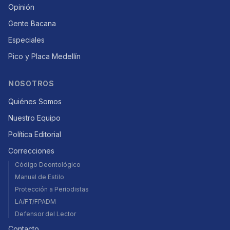
Opinión
Gente Bacana
Especiales
Pico y Placa Medellín
NOSOTROS
Quiénes Somos
Nuestro Equipo
Política Editorial
Correcciones
Código Deontológico
Manual de Estilo
Protección a Periodistas
LA/FT/FPADM
Defensor del Lector
Contacto