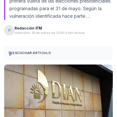
primera vuelta de las elecciones presidenciales
programadas para el 31 de mayo. Según la
vulneración identificada hace parte …
Redacción IFM
R
miércoles, 18 de marzo de 2026
3 min lectura
ESCUCHAR ARTÍCULO