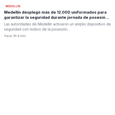
MEDELLÍN
Medellín desplegó más de 12.000 uniformados para
garantizar la seguridad durante jornada de posesión
presidencial en prevención
Las autoridades de Medellín activaron un amplio dispositivo de
seguridad con motivo de la posesión…
Hace 3h
·
4 min