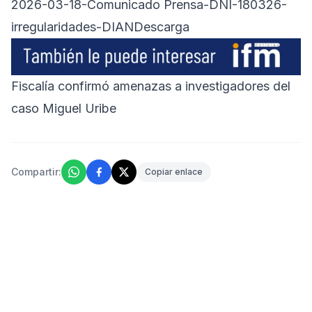
2026-03-18-Comunicado Prensa-DNI-180326-
irregularidades-DIAN
Descarga
Fiscalía confirmó amenazas a investigadores del
caso Miguel Uribe
Compartir:
Copiar enlace