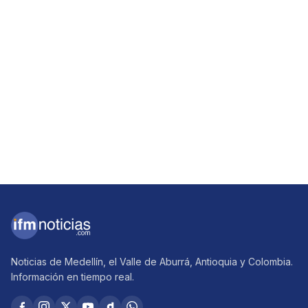
Noticias de Medellín, el Valle de Aburrá, Antioquia y Colombia.
Información en tiempo real.