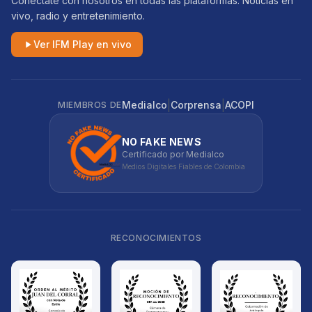
Conéctate con nosotros en todas las plataformas. Noticias en
vivo, radio y entretenimiento.
Ver IFM Play en vivo
|
|
Medialco
Corprensa
ACOPI
MIEMBROS DE
NO FAKE NEWS
Certificado por Medialco
Medios Digitales Fiables de Colombia
RECONOCIMIENTOS