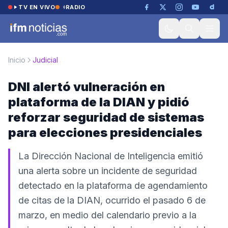
Saltar al contenido
TV EN VIVO
RADIO
Inicio
Judicial
DNI alertó vulneración en
plataforma de la DIAN y pidió
reforzar seguridad de sistemas
para elecciones presidenciales
La Dirección Nacional de Inteligencia emitió
una alerta sobre un incidente de seguridad
detectado en la plataforma de agendamiento
de citas de la DIAN, ocurrido el pasado 6 de
marzo, en medio del calendario previo a la