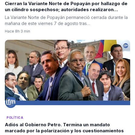
Cierran la Variante Norte de Popayán por hallazgo de
un cilindro sospechoso; autoridades realizaron
destrucción controlada
La Variante Norte de Popayán permaneció cerrada durante la
mañana de este viernes 7 de agosto tras…
Hace 8h
·
3 min
POLÍTICA
Adiós al Gobierno Petro. Termina un mandato
marcado por la polarización y los cuestionamientos