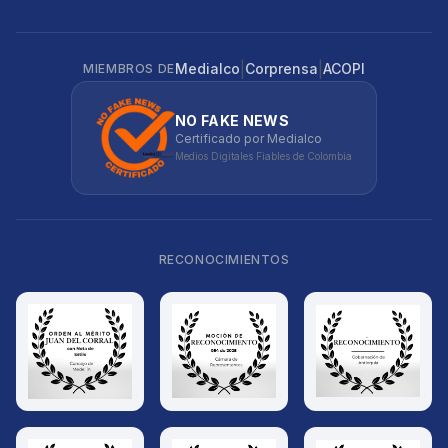
|
|
Medialco
Corprensa
ACOPI
MIEMBROS DE
NO FAKE NEWS
Certificado por Medialco
Medios Digitales Fiables de Colombia
RECONOCIMIENTOS