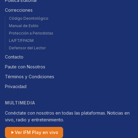
Política Editorial
Correcciones
Código Deontológico
Manual de Estilo
Protección a Periodistas
LA/FT/FPADM
Defensor del Lector
Contacto
Paute con Nosotros
Términos y Condiciones
Privacidad
MULTIMEDIA
Conéctate con nosotros en todas las plataformas. Noticias en
vivo, radio y entretenimiento.
Ver IFM Play en vivo