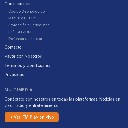
Correcciones
Código Deontológico
Manual de Estilo
Protección a Periodistas
LA/FT/FPADM
Defensor del Lector
Contacto
Paute con Nosotros
Términos y Condiciones
Privacidad
MULTIMEDIA
Conéctate con nosotros en todas las plataformas. Noticias en
vivo, radio y entretenimiento.
Ver IFM Play en vivo