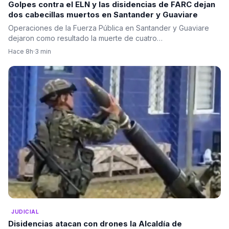
Golpes contra el ELN y las disidencias de FARC dejan
dos cabecillas muertos en Santander y Guaviare
Operaciones de la Fuerza Pública en Santander y Guaviare
dejaron como resultado la muerte de cuatro…
Hace 8h
·
3 min
JUDICIAL
Disidencias atacan con drones la Alcaldía de