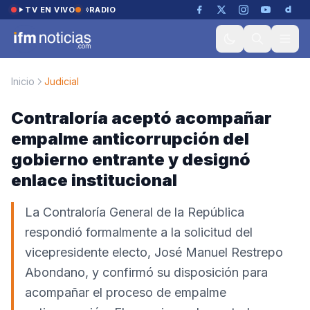
Saltar al contenido
TV EN VIVO
RADIO
Inicio
Judicial
Contraloría aceptó acompañar
empalme anticorrupción del
gobierno entrante y designó
enlace institucional
La Contraloría General de la República
respondió formalmente a la solicitud del
vicepresidente electo, José Manuel Restrepo
Abondano, y confirmó su disposición para
acompañar el proceso de empalme