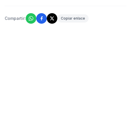
Compartir:
Copiar enlace