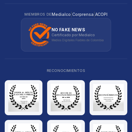
|
|
Medialco
Corprensa
ACOPI
MIEMBROS DE
NO FAKE NEWS
Certificado por Medialco
Medios Digitales Fiables de Colombia
RECONOCIMIENTOS