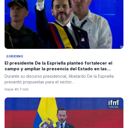
GOBIERNO
El presidente De la Espriella planteó fortalecer el
campo y ampliar la presencia del Estado en las
regiones
Durante su discurso presidencial, Abelardo De la Espriella
presentó propuestas para el sector…
Hace 4h
·
7 min