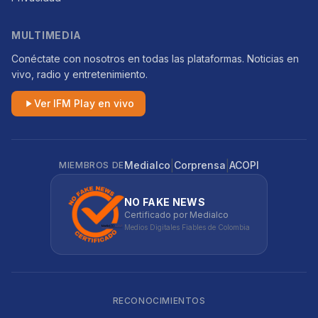
MULTIMEDIA
Conéctate con nosotros en todas las plataformas. Noticias en
vivo, radio y entretenimiento.
Ver IFM Play en vivo
|
|
Medialco
Corprensa
ACOPI
MIEMBROS DE
NO FAKE NEWS
Certificado por Medialco
Medios Digitales Fiables de Colombia
RECONOCIMIENTOS