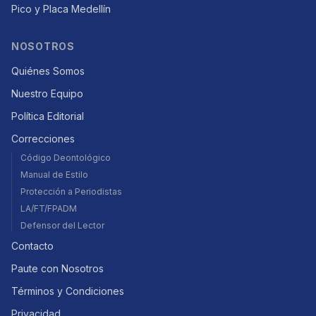
Pico y Placa Medellín
NOSOTROS
Quiénes Somos
Nuestro Equipo
Política Editorial
Correcciones
Código Deontológico
Manual de Estilo
Protección a Periodistas
LA/FT/FPADM
Defensor del Lector
Contacto
Paute con Nosotros
Términos y Condiciones
Privacidad