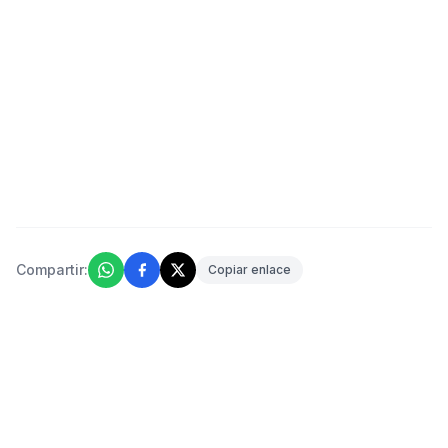
Compartir:
Copiar enlace