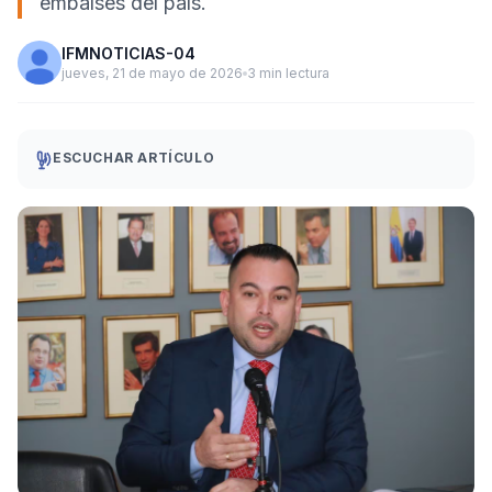
embalses del país.
IFMNOTICIAS-04
jueves, 21 de mayo de 2026
3 min lectura
ESCUCHAR ARTÍCULO