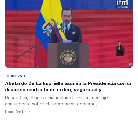
GOBIERNO
Abelardo De La Espriella asumió la Presidencia con un
discurso centrado en orden, seguridad y
regeneración nacional
Desde Cali, el nuevo mandatario lanzó un mensaje
contundente sobre el rumbo de su gobierno,…
Hace 3h
·
4 min