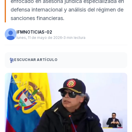
enfocado en asesoría jurídica especializada en
defensa internacional y análisis del régimen de
sanciones financieras.
IFMNOTICIAS-02
lunes, 11 de mayo de 2026
3 min lectura
ESCUCHAR ARTÍCULO