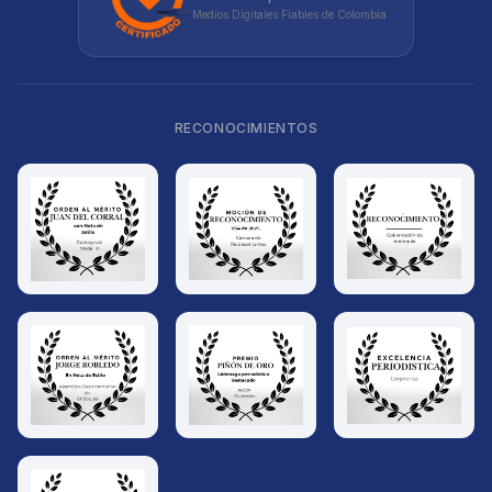
Medios Digitales Fiables de Colombia
RECONOCIMIENTOS