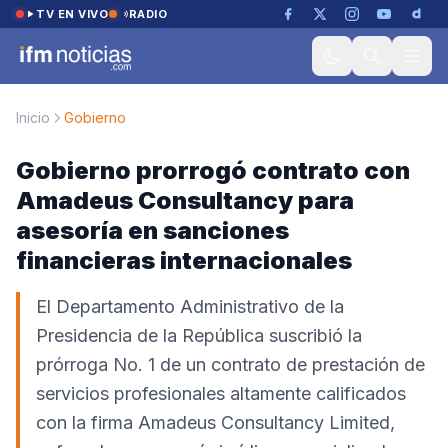
Saltar al contenido
TV EN VIVO
RADIO
Inicio
Gobierno
Gobierno prorrogó contrato con
Amadeus Consultancy para
asesoría en sanciones
financieras internacionales
El Departamento Administrativo de la
Presidencia de la República suscribió la
prórroga No. 1 de un contrato de prestación de
servicios profesionales altamente calificados
con la firma Amadeus Consultancy Limited,