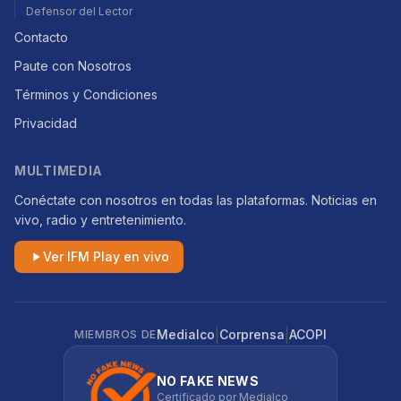
Defensor del Lector
Contacto
Paute con Nosotros
Términos y Condiciones
Privacidad
MULTIMEDIA
Conéctate con nosotros en todas las plataformas. Noticias en
vivo, radio y entretenimiento.
Ver IFM Play en vivo
|
|
Medialco
Corprensa
ACOPI
MIEMBROS DE
NO FAKE NEWS
Certificado por Medialco