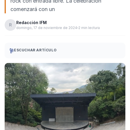
rock con entrada libre. La celebración
comenzará con un
Redacción IFM
R
domingo, 17 de noviembre de 2024
2 min lectura
ESCUCHAR ARTÍCULO