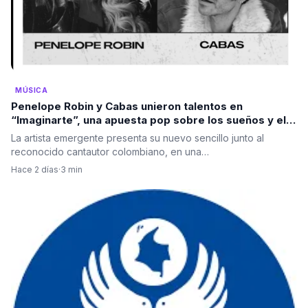
MÚSICA
Penelope Robin y Cabas unieron talentos en
“Imaginarte”, una apuesta pop sobre los sueños y el
poder de la mente
La artista emergente presenta su nuevo sencillo junto al
reconocido cantautor colombiano, en una…
Hace 2 días
·
3 min