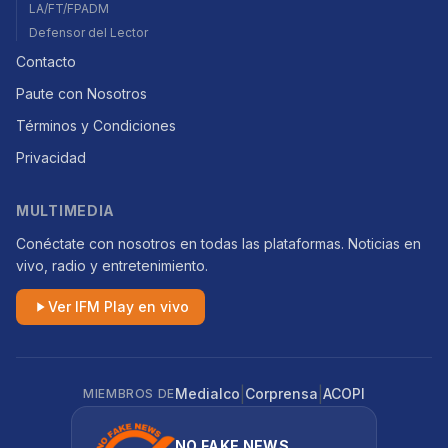
LA/FT/FPADM
Defensor del Lector
Contacto
Paute con Nosotros
Términos y Condiciones
Privacidad
MULTIMEDIA
Conéctate con nosotros en todas las plataformas. Noticias en
vivo, radio y entretenimiento.
Ver IFM Play en vivo
|
|
Medialco
Corprensa
ACOPI
MIEMBROS DE
NO FAKE NEWS