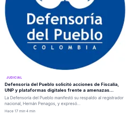
JUDICIAL
Defensoría del Pueblo solicitó acciones de Fiscalía,
UNP y plataformas digitales frente a amenazas
electorales
La Defensoría del Pueblo manifestó su respaldo al registrador
nacional, Hernán Penagos, y expresó…
Hace 17 min
·
4 min