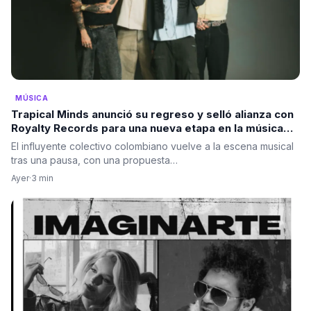
MÚSICA
Trapical Minds anunció su regreso y selló alianza con
Royalty Records para una nueva etapa en la música
urbana
El influyente colectivo colombiano vuelve a la escena musical
tras una pausa, con una propuesta…
Ayer
·
3 min