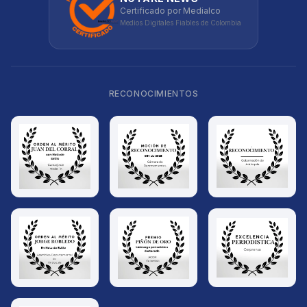
Certificado por Medialco
Medios Digitales Fiables de Colombia
RECONOCIMIENTOS