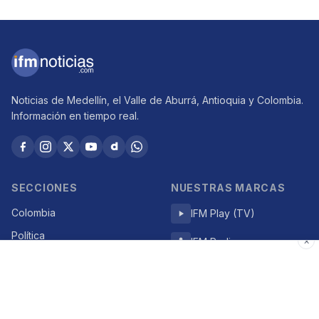
Noticias de Medellín, el Valle de Aburrá, Antioquia y Colombia.
Información en tiempo real.
SECCIONES
NUESTRAS MARCAS
Colombia
IFM Play (TV)
Política
×
IFM Radio
Económicas
IFM Deportes
Deportes
Gente Bacana
Judicial