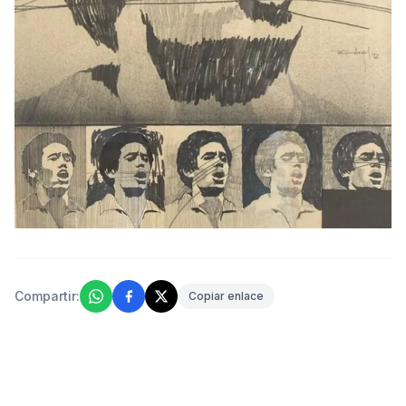
Compartir:
Copiar enlace