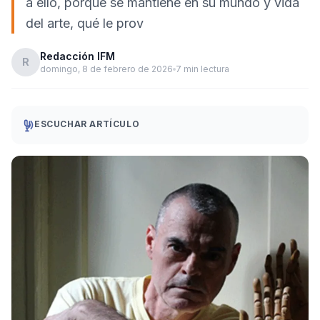
a ello, porque se mantiene en su mundo y vida
del arte, qué le prov
Redacción IFM
R
domingo, 8 de febrero de 2026
7 min lectura
ESCUCHAR ARTÍCULO