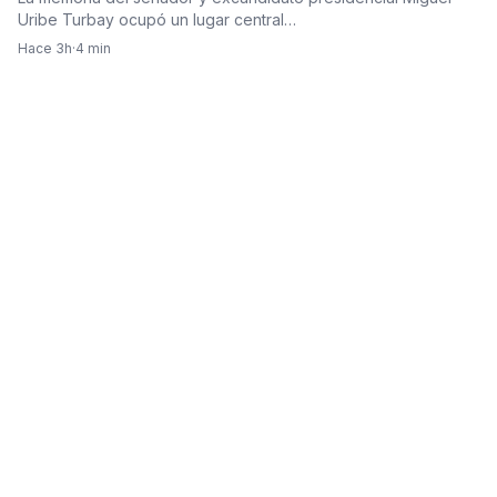
Uribe Turbay ocupó un lugar central…
Hace 3h
·
4 min