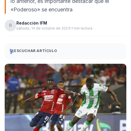
lo anterior, es importante destacar que el
«Poderoso» se encuentra
Redacción IFM
R
sábado, 14 de octubre de 2023
1 min lectura
ESCUCHAR ARTÍCULO