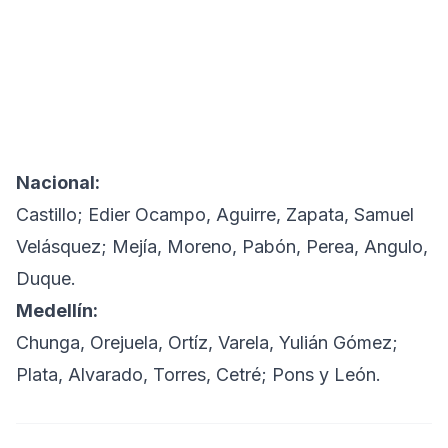
Nacional:
Castillo; Edier Ocampo, Aguirre, Zapata, Samuel
Velásquez; Mejía, Moreno, Pabón, Perea, Angulo,
Duque.
Medellín:
Chunga, Orejuela, Ortíz, Varela, Yulián Gómez;
Plata, Alvarado, Torres, Cetré; Pons y León.