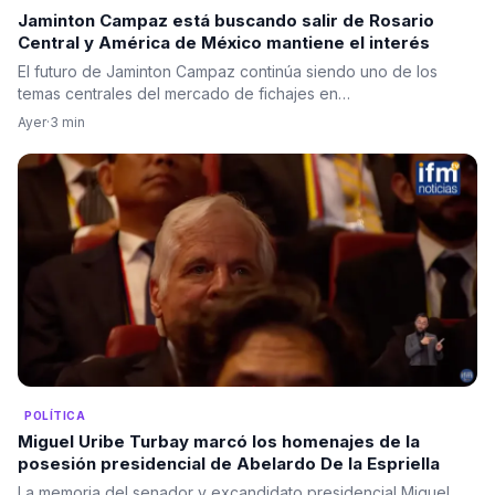
Jaminton Campaz está buscando salir de Rosario
Central y América de México mantiene el interés
El futuro de Jaminton Campaz continúa siendo uno de los
temas centrales del mercado de fichajes en…
Ayer
·
3 min
POLÍTICA
Miguel Uribe Turbay marcó los homenajes de la
posesión presidencial de Abelardo De la Espriella
La memoria del senador y excandidato presidencial Miguel