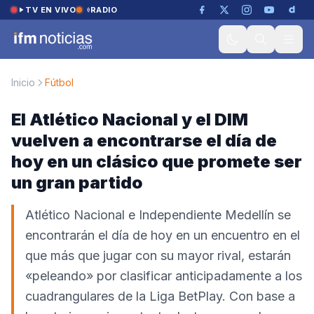
Saltar al contenido
TV EN VIVO
RADIO
Inicio
Fútbol
El Atlético Nacional y el DIM
vuelven a encontrarse el día de
hoy en un clásico que promete ser
un gran partido
Atlético Nacional e Independiente Medellín se
encontrarán el día de hoy en un encuentro en el
que más que jugar con su mayor rival, estarán
«peleando» por clasificar anticipadamente a los
cuadrangulares de la Liga BetPlay. Con base a