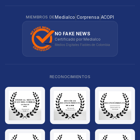
|
|
Medialco
Corprensa
ACOPI
MIEMBROS DE
NO FAKE NEWS
Certificado por Medialco
Medios Digitales Fiables de Colombia
RECONOCIMIENTOS