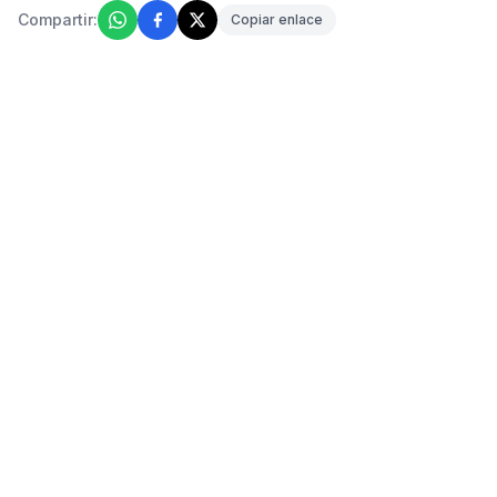
Compartir:
Copiar enlace