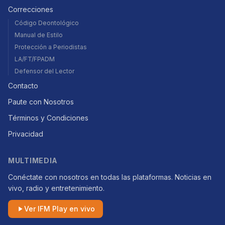
Correcciones
Código Deontológico
Manual de Estilo
Protección a Periodistas
LA/FT/FPADM
Defensor del Lector
Contacto
Paute con Nosotros
Términos y Condiciones
Privacidad
MULTIMEDIA
Conéctate con nosotros en todas las plataformas. Noticias en
vivo, radio y entretenimiento.
Ver IFM Play en vivo