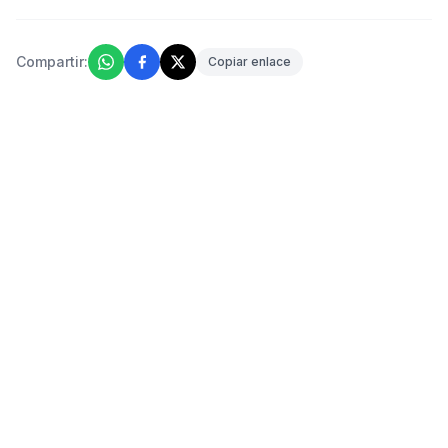
Compartir:
Copiar enlace