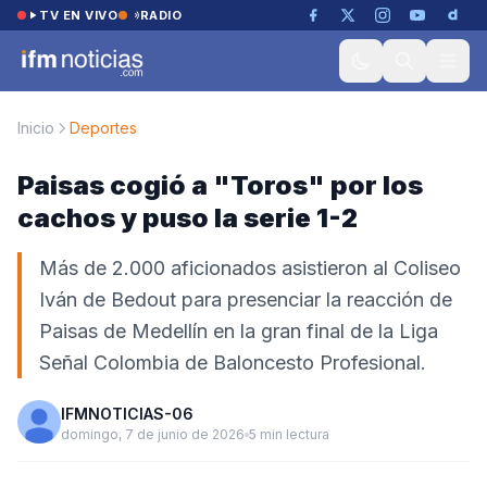
Saltar al contenido
TV EN VIVO
RADIO
Inicio
Deportes
Paisas cogió a "Toros" por los
cachos y puso la serie 1-2
Más de 2.000 aficionados asistieron al Coliseo
Iván de Bedout para presenciar la reacción de
Paisas de Medellín en la gran final de la Liga
Señal Colombia de Baloncesto Profesional.
IFMNOTICIAS-06
domingo, 7 de junio de 2026
5 min lectura