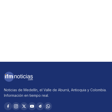
Noticias de Medellín, el Valle de Aburrá, Antioquia y Colombia.
Información en tiempo real.