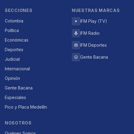
SECCIONES
NUESTRAS MARCAS
Colombia
IFM Play (TV)
Política
IFM Radio
Económicas
IFM Deportes
Deportes
Gente Bacana
Judicial
Internacional
Opinión
Gente Bacana
Especiales
Pico y Placa Medellín
NOSOTROS
Quiénes Somos