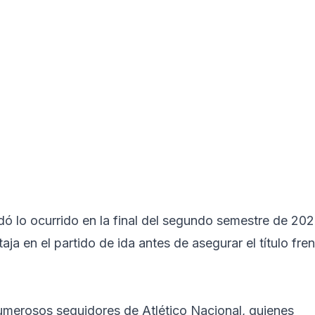
dó lo ocurrido en la final del segundo semestre de 202
a en el partido de ida antes de asegurar el título fren
umerosos seguidores de Atlético Nacional, quienes