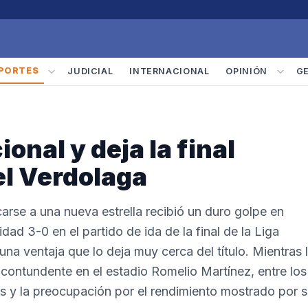
PORTES
JUDICIAL
INTERNACIONAL
OPINIÓN
G
onal y deja la final
el Verdolaga
carse a una nueva estrella recibió un duro golpe en
dad 3-0 en el partido de ida de la final de la Liga
una ventaja que lo deja muy cerca del título. Mientras 
 contundente en el estadio Romelio Martínez, entre los
as y la preocupación por el rendimiento mostrado por 