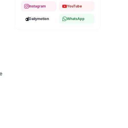
Instagram
YouTube
Dailymotion
WhatsApp
e