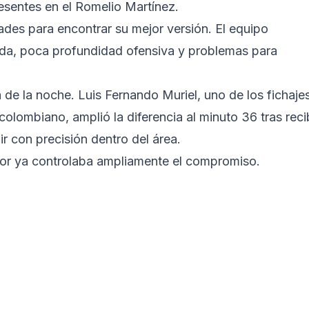
esentes en el Romelio Martínez.
tades para encontrar su mejor versión. El equipo
ida, poca profundidad ofensiva y problemas para
 de la noche. Luis Fernando Muriel, uno de los fichaje
olombiano, amplió la diferencia al minuto 36 tras reci
ir con precisión dentro del área.
nior ya controlaba ampliamente el compromiso.