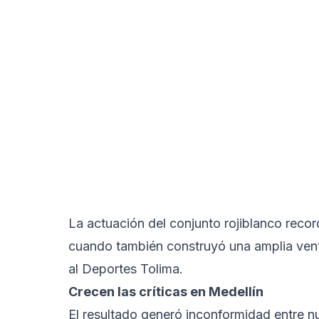
La actuación del conjunto rojiblanco recor
cuando también construyó una amplia ventaj
al Deportes Tolima.
Crecen las críticas en Medellín
El resultado generó inconformidad entre n