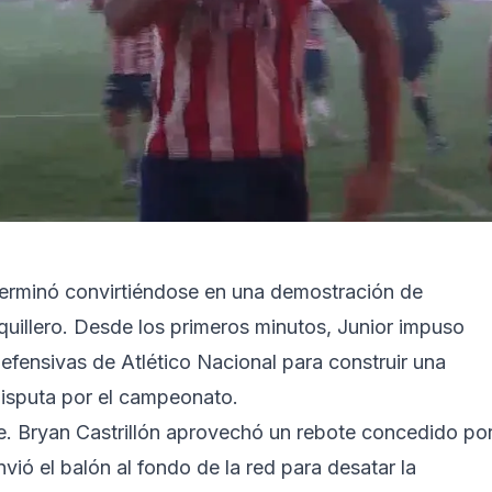
terminó convirtiéndose en una demostración de
quillero. Desde los primeros minutos, Junior impuso
efensivas de Atlético Nacional para construir una
 disputa por el campeonato.
te. Bryan Castrillón aprovechó un rebote concedido po
nvió el balón al fondo de la red para desatar la