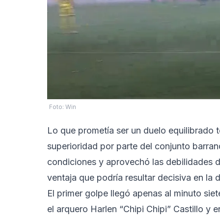
Foto: Win
Lo que prometía ser un duelo equilibrado 
superioridad por parte del conjunto barran
condiciones y aprovechó las debilidades d
ventaja que podría resultar decisiva en la
El primer golpe llegó apenas al minuto sie
el arquero Harlen “Chipi Chipi” Castillo y e