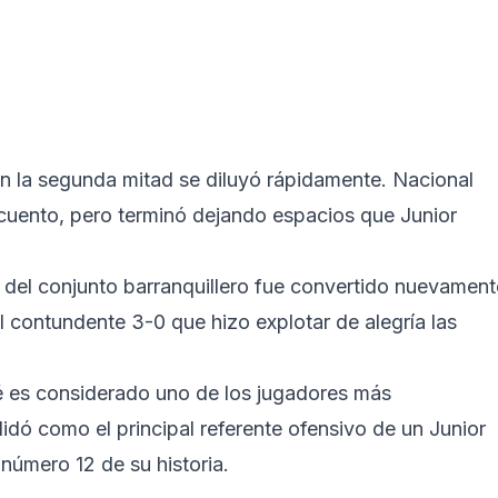
n la segunda mitad se diluyó rápidamente. Nacional
escuento, pero terminó dejando espacios que Junior
 del conjunto barranquillero fue convertido nuevament
el contundente 3-0 que hizo explotar de alegría las
é es considerado uno de los jugadores más
dó como el principal referente ofensivo de un Junior
 número 12 de su historia.