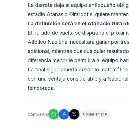
La derrota deja al equipo antioqueño obli
estadio Atanasio Girardot si quiere mante
La definición será en el Atanasio Girard
El partido de vuelta se disputará el próximo
Atlético Nacional necesitará ganar por tres 
adicional, mientras que cualquier resultad
diferencia menor le permitirá al equipo barr
La final sigue abierta desde lo matemático
con una ventaja considerable y a Nacional 
temporada.
Compartir:
Copiar enlace