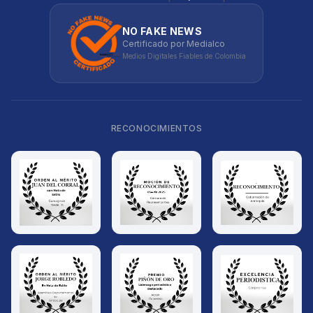
NO FAKE NEWS
Certificado por Medialco
Medios Digitales Fiables de Colombia
RECONOCIMIENTOS