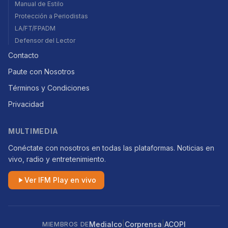
Manual de Estilo
Protección a Periodistas
LA/FT/FPADM
Defensor del Lector
Contacto
Paute con Nosotros
Términos y Condiciones
Privacidad
MULTIMEDIA
Conéctate con nosotros en todas las plataformas. Noticias en
vivo, radio y entretenimiento.
Ver IFM Play en vivo
|
|
Medialco
Corprensa
ACOPI
MIEMBROS DE