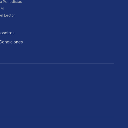
a Periodistas
DM
el Lector
Nosotros
Condiciones