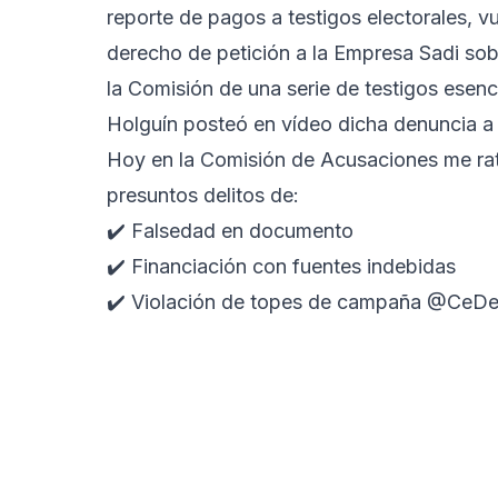
reporte de pagos a testigos electorales, v
derecho de petición a la Empresa Sadi sobr
la Comisión de una serie de testigos esenc
Holguín posteó en vídeo dicha denuncia a 
Hoy en la Comisión de Acusaciones me rati
presuntos delitos de:
✔️ Falsedad en documento
✔️ Financiación con fuentes indebidas
✔️ Violación de topes de campaña
@CeDem