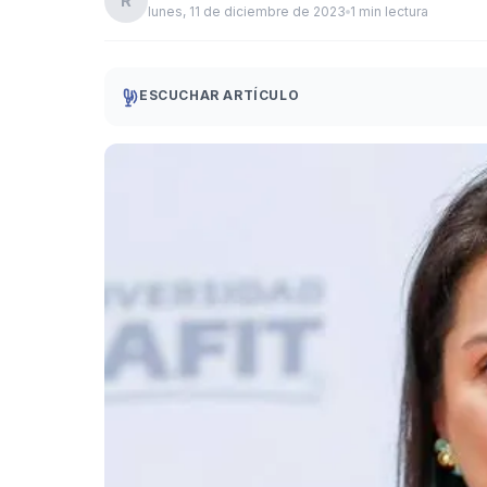
R
lunes, 11 de diciembre de 2023
1 min lectura
ESCUCHAR ARTÍCULO