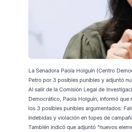
La Senadora Paola Holguín (Centro Democr
Petro por 3 posibles punibles y adjuntó n
Al salir de la Comisión Legal de Investiga
Democrático, Paola Holguín, informó que r
los 3 posibles punibles argumentados: Fa
indebidas y violación en topes de campañ
También indicó que adjuntó “nuevos elem