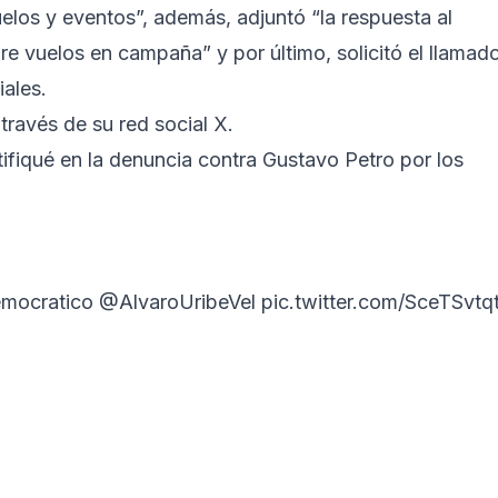
uelos y eventos”, además, adjuntó “la respuesta al
e vuelos en campaña” y por último, solicitó el llamad
iales.
través de su red social X.
fiqué en la denuncia contra Gustavo Petro por los
ocratico
@AlvaroUribeVel
pic.twitter.com/SceTSvtq