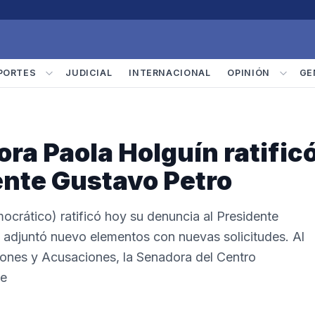
PORTES
JUDICIAL
INTERNACIONAL
OPINIÓN
GE
a Paola Holguín ratific
ente Gustavo Petro
crático) ratificó hoy su denuncia al Presidente
 adjuntó nuevo elementos con nuevas solicitudes. Al
ciones y Acusaciones, la Senadora del Centro
ue