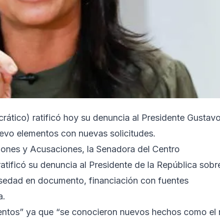
ático) ratificó hoy su denuncia al Presidente Gustav
uevo elementos con nuevas solicitudes.
ciones y Acusaciones, la Senadora del Centro
atificó su denuncia al Presidente de la República sobr
lsedad en documento, financiación con fuentes
a.
entos” ya que “se conocieron nuevos hechos como el