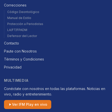
Correcciones
Código Deontológico
Manual de Estilo
Protección a Periodistas
LA/FT/FPADM
Defensor del Lector
Contacto
Paute con Nosotros
Términos y Condiciones
Privacidad
MULTIMEDIA
Conéctate con nosotros en todas las plataformas. Noticias en
vivo, radio y entretenimiento.
Ver IFM Play en vivo