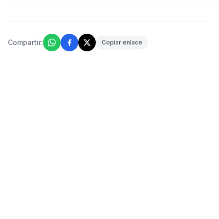
Compartir:
Copiar enlace