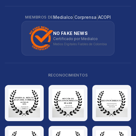
|
|
Medialco
Corprensa
ACOPI
MIEMBROS DE
NO FAKE NEWS
Certificado por Medialco
Medios Digitales Fiables de Colombia
RECONOCIMIENTOS