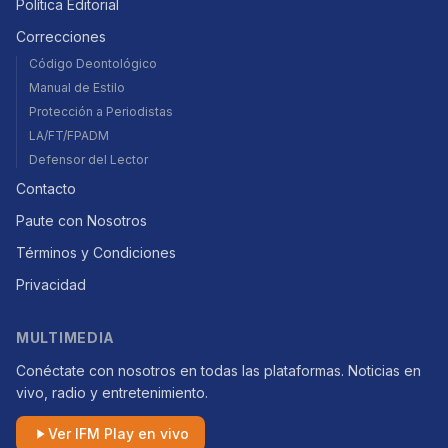
Política Editorial
Correcciones
Código Deontológico
Manual de Estilo
Protección a Periodistas
LA/FT/FPADM
Defensor del Lector
Contacto
Paute con Nosotros
Términos y Condiciones
Privacidad
MULTIMEDIA
Conéctate con nosotros en todas las plataformas. Noticias en
vivo, radio y entretenimiento.
Ver IFM Play en vivo