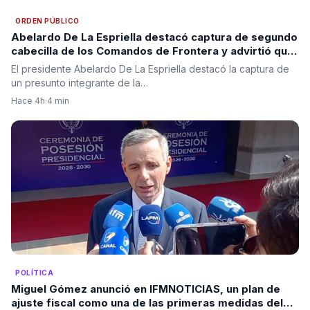
ORDEN PÚBLICO
Abelardo De La Espriella destacó captura de segundo
cabecilla de los Comandos de Frontera y advirtió que
“se acabó la impunidad”
El presidente Abelardo De La Espriella destacó la captura de
un presunto integrante de la…
Hace 4h
·
4 min
POLÍTICA
Miguel Gómez anunció en IFMNOTICIAS, un plan de
ajuste fiscal como una de las primeras medidas del