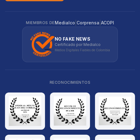
|
|
Medialco
Corprensa
ACOPI
MIEMBROS DE
NO FAKE NEWS
Certificado por Medialco
Medios Digitales Fiables de Colombia
RECONOCIMIENTOS