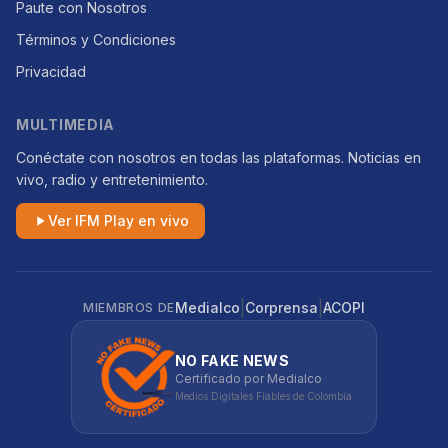
Paute con Nosotros
Términos y Condiciones
Privacidad
MULTIMEDIA
Conéctate con nosotros en todas las plataformas. Noticias en
vivo, radio y entretenimiento.
Ver IFM Play en vivo
|
|
Medialco
Corprensa
ACOPI
MIEMBROS DE
NO FAKE NEWS
Certificado por Medialco
Medios Digitales Fiables de Colombia