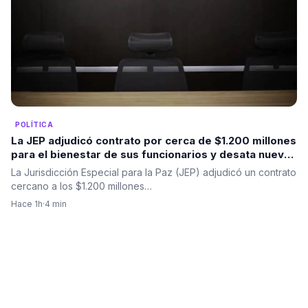
POLÍTICA
La JEP adjudicó contrato por cerca de $1.200 millones
para el bienestar de sus funcionarios y desata nuevas
críticas
La Jurisdicción Especial para la Paz (JEP) adjudicó un contrato
cercano a los $1.200 millones…
Hace 1h
·
4 min