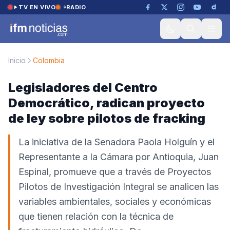
Saltar al contenido
TV EN VIVO
RADIO
Inicio
Colombia
Legisladores del Centro
Democrático, radican proyecto
de ley sobre pilotos de fracking
La iniciativa de la Senadora Paola Holguín y el
Representante a la Cámara por Antioquia, Juan
Espinal, promueve que a través de Proyectos
Pilotos de Investigación Integral se analicen las
variables ambientales, sociales y económicas
que tienen relación con la técnica de