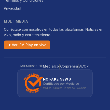
Términos y Condiciones
Privacidad
MULTIMEDIA
Conéctate con nosotros en todas las plataformas. Noticias en
vivo, radio y entretenimiento.
Ver IFM Play en vivo
|
|
Medialco
Corprensa
ACOPI
MIEMBROS DE
NO FAKE NEWS
Certificado por Medialco
Medios Digitales Fiables de Colombia