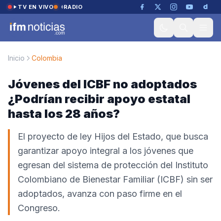
Saltar al contenido
TV EN VIVO
RADIO
Inicio
Colombia
Jóvenes del ICBF no adoptados
¿Podrían recibir apoyo estatal
hasta los 28 años?
El proyecto de ley Hijos del Estado, que busca
garantizar apoyo integral a los jóvenes que
egresan del sistema de protección del Instituto
Colombiano de Bienestar Familiar (ICBF) sin ser
adoptados, avanza con paso firme en el
Congreso.