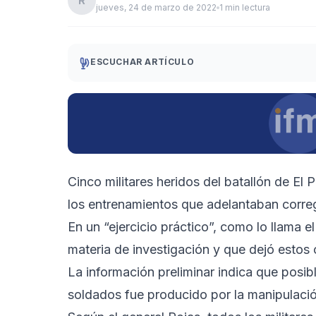
R
jueves, 24 de marzo de 2022
1 min lectura
ESCUCHAR ARTÍCULO
Cinco militares heridos del batallón de El
los entrenamientos que adelantaban corre
En un “ejercicio práctico”, como lo llama el
materia de investigación y que dejó estos
La información preliminar indica que posib
soldados fue producido por la manipulaci