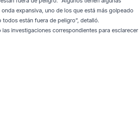
 están fuera de peligro. “Algunos tienen algunas
la onda expansiva, uno de los que está más golpeado
 todos están fuera de peligro”, detalló.
 las investigaciones correspondientes para esclarecer