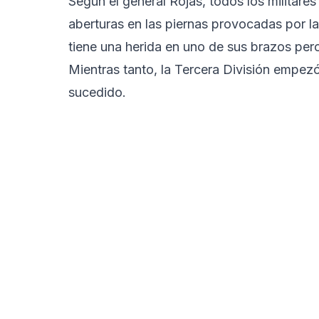
Según el general Rojas, todos los militares
aberturas en las piernas provocadas por 
tiene una herida en uno de sus brazos pero
Mientras tanto, la Tercera División empezó
sucedido.