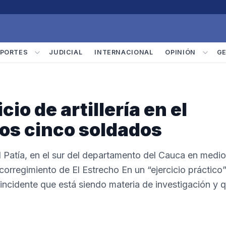
PORTES
JUDICIAL
INTERNACIONAL
OPINIÓN
G
io de artillería en el
os cinco soldados
El Patía, en el sur del departamento del Cauca en medio
orregimiento de El Estrecho En un “ejercicio práctico”
l incidente que está siendo materia de investigación y 