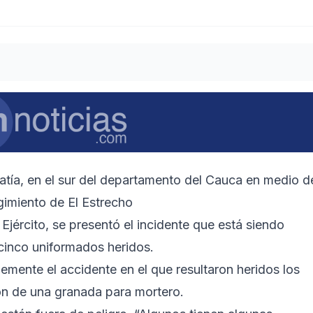
 Patía, en el sur del departamento del Cauca en medio d
gimiento de El Estrecho
 Ejército, se presentó el incidente que está siendo
 cinco uniformados heridos.
lemente el accidente en el que resultaron heridos los
ón de una granada para mortero.