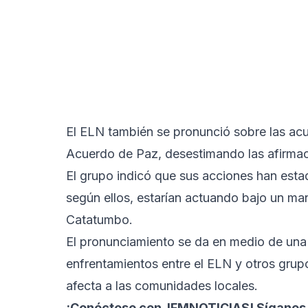
El ELN también se pronunció sobre las acu
Acuerdo de Paz, desestimando las afirmaci
El grupo indicó que sus acciones han est
según ellos, estarían actuando bajo un man
Catatumbo.
El pronunciamiento se da en medio de una
enfrentamientos entre el ELN y otros grup
afecta a las comunidades locales.
¡Conéctese con
IFMNOTICIAS
! Síganos