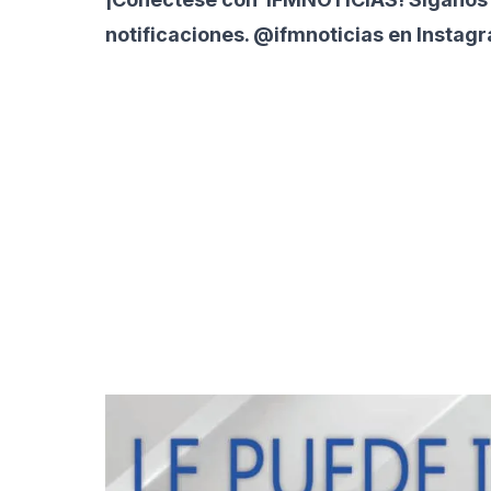
notificaciones. @ifmnoticias en Instag