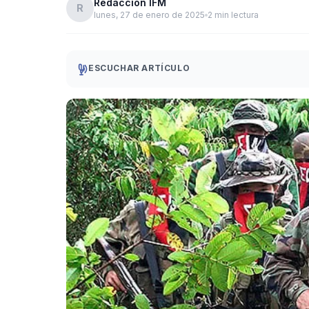
Redacción IFM
R
lunes, 27 de enero de 2025
2 min lectura
ESCUCHAR ARTÍCULO