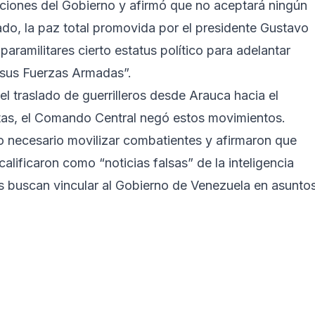
ciones del Gobierno y afirmó que no aceptará ningún
do, la paz total promovida por el presidente Gustavo
aramilitares cierto estatus político para adelantar
 sus Fuerzas Armadas”.
el traslado de guerrilleros desde Arauca hacia el
stas, el Comando Central negó estos movimientos.
o necesario movilizar combatientes y afirmaron que
alificaron como “noticias falsas” de la inteligencia
es buscan vincular al Gobierno de Venezuela en asunto