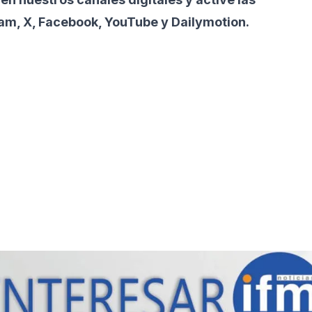
ram, X, Facebook, YouTube y Dailymotion.