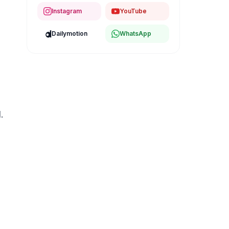
Instagram
YouTube
Dailymotion
WhatsApp
.