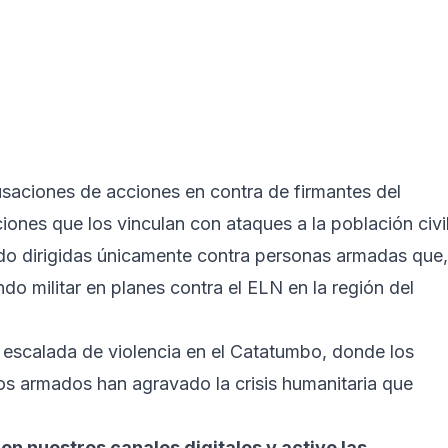
saciones de acciones en contra de firmantes del
ones que los vinculan con ataques a la población civil
ado dirigidas únicamente contra personas armadas que,
do militar en planes contra el ELN en la región del
 escalada de violencia en el Catatumbo, donde los
os armados han agravado la crisis humanitaria que
 en nuestros canales digitales y active las