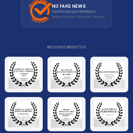
NO FAKE NEWS
Certificado por Medialco
Medios Digitales Fiables de Colombia
RECONOCIMIENTOS