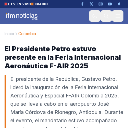
Saltar al contenido
TV EN VIVO
RADIO
Inicio
Colombia
El Presidente Petro estuvo
presente en la Feria Internacional
Aeronáutica F-AIR 2025
El presidente de la República, Gustavo Petro,
lideró la inauguración de la Feria Internacional
Aeronáutica y Espacial F-AIR Colombia 2025,
que se lleva a cabo en el aeropuerto José
María Córdova de Rionegro, Antioquia. Durante
el evento, el mandatario estuvo acompañado