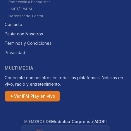
Protección a Periodistas
LA/FT/FPADM
Defensor del Lector
Contacto
Paute con Nosotros
Términos y Condiciones
Privacidad
MULTIMEDIA
Conéctate con nosotros en todas las plataformas. Noticias en
vivo, radio y entretenimiento.
Ver IFM Play en vivo
|
|
Medialco
Corprensa
ACOPI
MIEMBROS DE