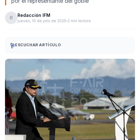
por el representante del gobie
Redacción IFM
R
jueves, 10 de julio de 2025
2 min lectura
ESCUCHAR ARTÍCULO