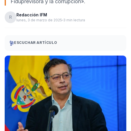
Fiduprevisora y la corrupción».
Redacción IFM
R
lunes, 3 de marzo de 2025
3 min lectura
ESCUCHAR ARTÍCULO