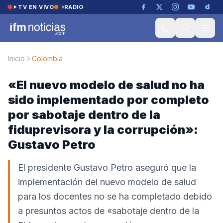
Saltar al contenido
TV EN VIVO
RADIO
Inicio
Colombia
«El nuevo modelo de salud no ha
sido implementado por completo
por sabotaje dentro de la
fiduprevisora y la corrupción»:
Gustavo Petro
El presidente Gustavo Petro aseguró que la
implementación del nuevo modelo de salud
para los docentes no se ha completado debido
a presuntos actos de «sabotaje dentro de la