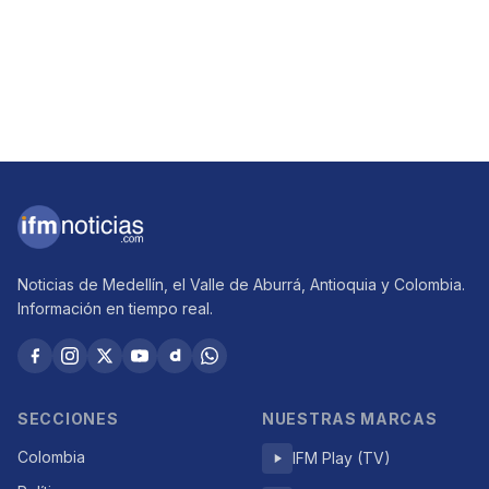
Noticias de Medellín, el Valle de Aburrá, Antioquia y Colombia.
Información en tiempo real.
SECCIONES
NUESTRAS MARCAS
Colombia
IFM Play (TV)