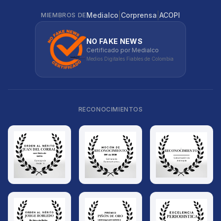
|
|
Medialco
Corprensa
ACOPI
MIEMBROS DE
NO FAKE NEWS
Certificado por Medialco
Medios Digitales Fiables de Colombia
RECONOCIMIENTOS