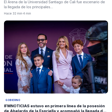
El Arena de la Universidad Santiago de Cali fue escenario de
la llegada de los principales…
Hace 32 min
·
4 min
GOBIERNO
IFMNOTICIAS estuvo en primera línea de la posesión
de Abelardo de la Espriella y acompañó la llegada de