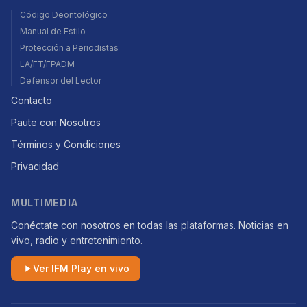
Código Deontológico
Manual de Estilo
Protección a Periodistas
LA/FT/FPADM
Defensor del Lector
Contacto
Paute con Nosotros
Términos y Condiciones
Privacidad
MULTIMEDIA
Conéctate con nosotros en todas las plataformas. Noticias en
vivo, radio y entretenimiento.
Ver IFM Play en vivo