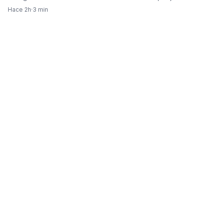
Hace 2h
·
3 min