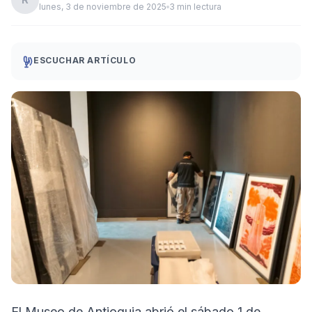
lunes, 3 de noviembre de 2025
3 min lectura
ESCUCHAR ARTÍCULO
El Museo de Antioquia abrió el sábado 1 de