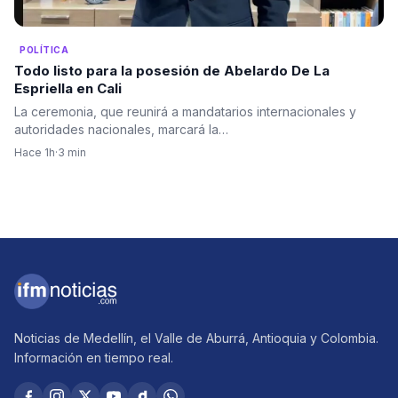
POLÍTICA
Todo listo para la posesión de Abelardo De La
Espriella en Cali
La ceremonia, que reunirá a mandatarios internacionales y
autoridades nacionales, marcará la…
Hace 1h
·
3 min
Noticias de Medellín, el Valle de Aburrá, Antioquia y Colombia.
Información en tiempo real.