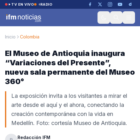
Saltar al contenido
TV EN VIVO
RADIO
Inicio
Colombia
El Museo de Antioquia inaugura
“Variaciones del Presente”,
nueva sala permanente del Museo
360°
La exposición invita a los visitantes a mirar el
arte desde el aquí y el ahora, conectando la
creación contemporánea con la vida en
Medellín. Foto: cortesía Museo de Antioquia.
Redacción IFM
R