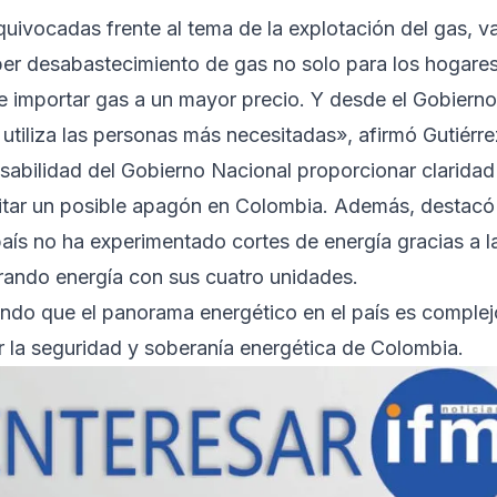
quivocadas frente al tema de la explotación del gas, v
ber desabastecimiento de gas no solo para los hogare
e importar gas a un mayor precio. Y desde el Gobierno
 utiliza las personas más necesitadas», afirmó Gutiérre
nsabilidad del Gobierno Nacional proporcionar claridad
itar un posible apagón en Colombia. Además, destacó
aís no ha experimentado cortes de energía gracias a l
rando energía con sus cuatro unidades.
iendo que el panorama energético en el país es complej
r la seguridad y soberanía energética de Colombia.