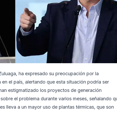
z Zuluaga, ha expresado su preocupación por la
en el país, alertando que esta situación podría ser
 han estigmatizado los proyectos de generación
do sobre el problema durante varios meses, señalando q
ses lleva a un mayor uso de plantas térmicas, que son