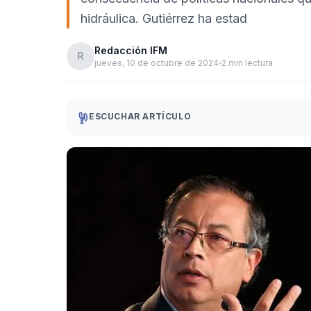
hidráulica. Gutiérrez ha estad
Redacción IFM
R
jueves, 10 de octubre de 2024
2 min lectura
ESCUCHAR ARTÍCULO