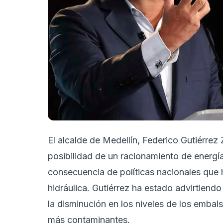
El alcalde de Medellín, Federico Gutiérre
posibilidad de un racionamiento de energía 
consecuencia de políticas nacionales que
hidráulica. Gutiérrez ha estado advirtien
la disminución en los niveles de los embal
más contaminantes.