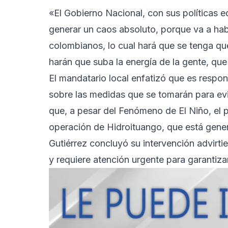
«El Gobierno Nacional, con sus políticas e
generar un caos absoluto, porque va a ha
colombianos, lo cual hará que se tenga qu
harán que suba la energía de la gente, que
El mandatario local enfatizó que es respo
sobre las medidas que se tomarán para ev
que, a pesar del Fenómeno de El Niño, el p
operación de Hidroituango, que está gene
Gutiérrez concluyó su intervención advirt
y requiere atención urgente para garantiza