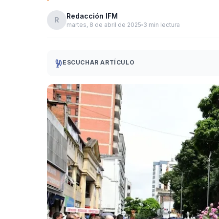
Redacción IFM
R
martes, 8 de abril de 2025
3 min lectura
ESCUCHAR ARTÍCULO