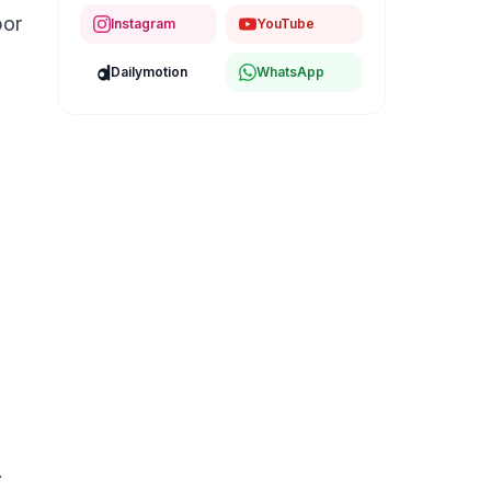
por
Instagram
YouTube
Dailymotion
WhatsApp
.