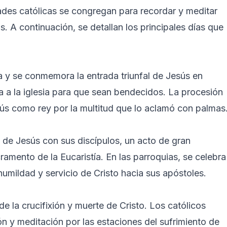
dades católicas se congregan para recordar y meditar
. A continuación, se detallan los principales días que
a y se conmemora la entrada triunfal de Jesús en
a a la iglesia para que sean bendecidos. La procesión
ús como rey por la multitud que lo aclamó con palmas
 de Jesús con sus discípulos, un acto de gran
cramento de la Eucaristía. En las parroquias, se celebra
humildad y servicio de Cristo hacia sus apóstoles.
 la crucifixión y muerte de Cristo. Los católicos
ión y meditación por las estaciones del sufrimiento de