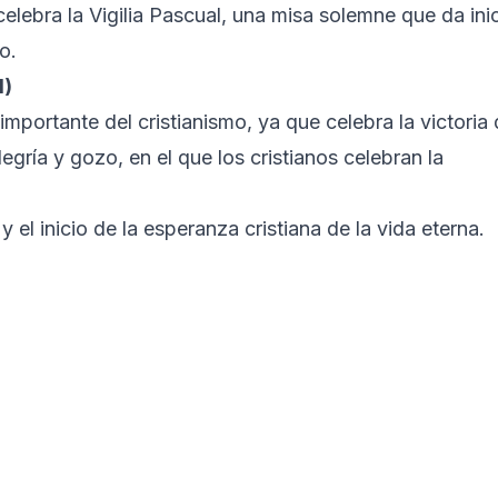
elebra la Vigilia Pascual, una misa solemne que da ini
o.
l)
mportante del cristianismo, ya que celebra la victoria
egría y gozo, en el que los cristianos celebran la
 el inicio de la esperanza cristiana de la vida eterna.