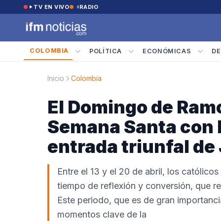
Saltar al contenido
TV EN VIVO
RADIO
COLOMBIA
POLÍTICA
ECONÓMICAS
DE
Inicio
Colombia
El Domingo de Ramos
Semana Santa con 
entrada triunfal de
Entre el 13 y el 20 de abril, los católi
tiempo de reflexión y conversión, que re
Este periodo, que es de gran importancia 
momentos clave de la