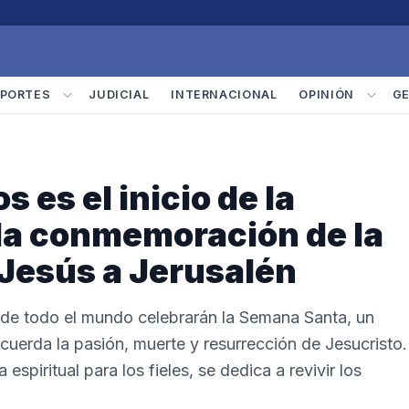
PORTES
JUDICIAL
INTERNACIONAL
OPINIÓN
G
 es el inicio de la
la conmemoración de la
 Jesús a Jerusalén
cos de todo el mundo celebrarán la Semana Santa, un
cuerda la pasión, muerte y resurrección de Jesucristo.
espiritual para los fieles, se dedica a revivir los