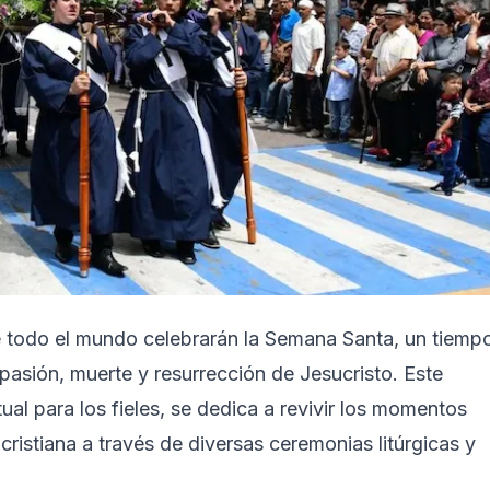
s de todo el mundo celebrarán la Semana Santa, un tiemp
 pasión, muerte y resurrección de Jesucristo. Este
ual para los fieles, se dedica a revivir los momentos
e cristiana a través de diversas ceremonias litúrgicas y