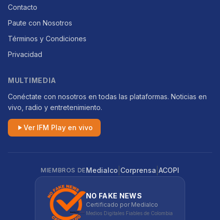
Contacto
Paute con Nosotros
Términos y Condiciones
Privacidad
MULTIMEDIA
Conéctate con nosotros en todas las plataformas. Noticias en
vivo, radio y entretenimiento.
Ver IFM Play en vivo
|
|
Medialco
Corprensa
ACOPI
MIEMBROS DE
NO FAKE NEWS
Certificado por Medialco
Medios Digitales Fiables de Colombia