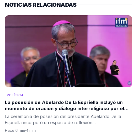
NOTICIAS RELACIONADAS
POLÍTICA
La posesión de Abelardo De la Espriella incluyó un
momento de oración y diálogo interreligioso por el
futuro de Colombia
La ceremonia de posesión del presidente Abelardo De la
Espriella incorporó un espacio de reflexión…
Hace 6 min
·
4 min