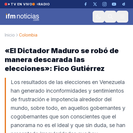
Saltar al contenido
TV EN VIVO
RADIO
Inicio
Colombia
«El Dictador Maduro se robó de
manera descarada las
elecciones»: Fico Gutiérrez
Los resultados de las elecciones en Venezuela
han generado inconformidades y sentimientos
de frustración e impotencia alrededor del
mundo, sobre todo, en aquellos gobernantes y
cogobernantes que son conscientes que el
panorama no es el ideal y que sin duda, se han