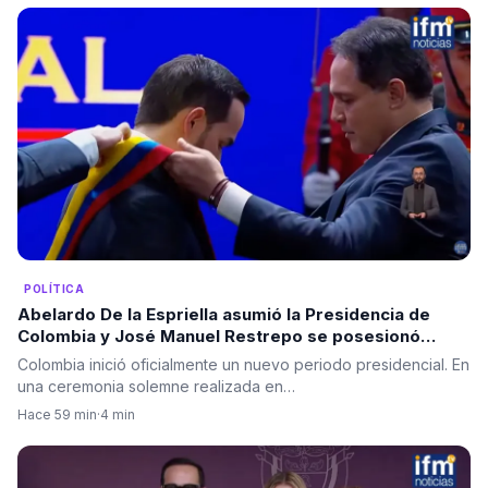
POLÍTICA
Abelardo De la Espriella asumió la Presidencia de
Colombia y José Manuel Restrepo se posesionó
como vicepresidente
Colombia inició oficialmente un nuevo periodo presidencial. En
una ceremonia solemne realizada en…
Hace 59 min
·
4 min