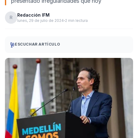
presentado irregularidades que hoy
Redacción IFM
R
lunes, 29 de julio de 2024
2 min lectura
ESCUCHAR ARTÍCULO