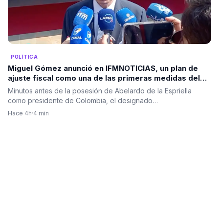
POLÍTICA
Miguel Gómez anunció en IFMNOTICIAS, un plan de
ajuste fiscal como una de las primeras medidas del
Gobierno de Abelardo De La Espriella
Minutos antes de la posesión de Abelardo de la Espriella
como presidente de Colombia, el designado…
Hace 4h
·
4 min