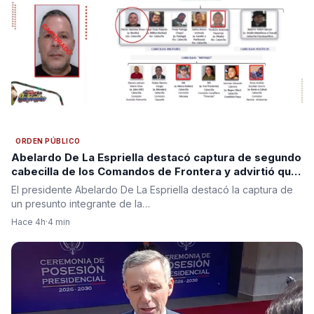
ORDEN PÚBLICO
Abelardo De La Espriella destacó captura de segundo
cabecilla de los Comandos de Frontera y advirtió que
“se acabó la impunidad”
El presidente Abelardo De La Espriella destacó la captura de
un presunto integrante de la…
Hace 4h
·
4 min