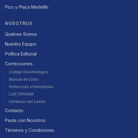
Pico y Placa Medellín
NOSOTROS
Quiénes Somos
Nuestro Equipo
Política Editorial
Correcciones
Código Deontológico
Manual de Estilo
Protección a Periodistas
LA/FT/FPADM
Defensor del Lector
Contacto
Paute con Nosotros
Términos y Condiciones