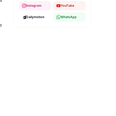
a
Instagram
YouTube
Dailymotion
WhatsApp
e