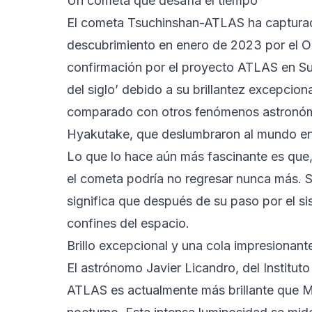
Un cometa que desafía el tiempo
El cometa Tsuchinshan-ATLAS ha capturad
descubrimiento en enero de 2023 por el Ob
confirmación por el proyecto ATLAS en Su
del siglo’ debido a su brillantez excepcio
comparado con otros fenómenos astronó
Hyakutake, que deslumbraron al mundo en
Lo que lo hace aún más fascinante es que, 
el cometa podría no regresar nunca más. S
significa que después de su paso por el sis
confines del espacio.
Brillo excepcional y una cola impresionant
El astrónomo Javier Licandro, del Institut
ATLAS es actualmente más brillante que Me