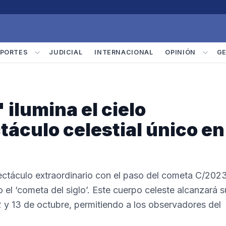
PORTES
JUDICIAL
INTERNACIONAL
OPINIÓN
G
' ilumina el cielo
táculo celestial único en
ectáculo extraordinario con el paso del cometa C/202
 ‘cometa del siglo’. Este cuerpo celeste alcanzará s
2 y 13 de octubre, permitiendo a los observadores del